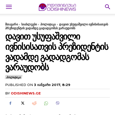
მთავარი
სიახლეები
პოლიტიკა
დავით უსუფაშვილი ივნისისათვის
პრეზიდენტის ვადამდე გადადგომას ვარაუდობს
ᲓᲐᲕᲘᲗ ᲣᲡᲣᲤᲐᲨᲕᲘᲚᲘ
ᲘᲕᲜᲘᲡᲘᲡᲐᲗᲕᲘᲡ ᲞᲠᲔᲖᲘᲓᲔᲜᲢᲘᲡ
ᲕᲐᲓᲐᲛᲓᲔ ᲒᲐᲓᲐᲓᲒᲝᲛᲐᲡ
ᲕᲐᲠᲐᲣᲓᲝᲑᲡ
ᲞᲝᲚᲘᲢᲘᲙᲐ
PUBLISHED ON
3 ᲘᲐᲜᲕᲐᲠᲘ 2017, 8:29
BY
ODISHINEWS.GE