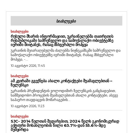
ᲡᲘᲐᲮᲚᲔᲔᲑᲘ
ᲡᲘᲐᲮᲚᲔᲔᲑᲘ
ᲠᲣᲡᲣᲚᲘ ᲛᲮᲐᲠᲘᲡ ᲘᲜᲤᲝᲠᲛᲐᲪᲘᲘᲗ, ᲣᲙᲠᲐᲘᲜᲔᲚᲔᲑᲛᲐ ᲗᲐᲗᲠᲔᲗᲘᲡ
ᲠᲔᲡᲞᲣᲑᲚᲘᲙᲐᲨᲘ ᲡᲐᲛᲠᲔᲬᲕᲔᲚᲝ ᲓᲐ ᲡᲐᲛᲝᲥᲐᲚᲐᲥᲝ ᲝᲑᲘᲔᲥᲢᲔᲑᲖᲔ
ᲘᲔᲠᲘᲨᲘ ᲛᲘᲘᲢᲐᲜᲔᲡ, ᲠᲐᲡᲐᲪ ᲛᲡᲮᲕᲔᲠᲞᲚᲘ ᲛᲝᲰᲧᲕᲐ
უკრაინის შეიარაღებულმა ძალებმა ნიჟნეკამსკში სამრეწველო და
სამოქალაქო ობიექტებზე იერიში მიიტანეს, რასაც მსხვერპლი
მოჰყვა, -...
10 აგვისტო 2026, 11:45
ᲡᲘᲐᲮᲚᲔᲔᲑᲘ
ᲐᲛ ᲙᲕᲘᲠᲐᲨᲘ ᲒᲕᲔᲥᲜᲔᲑᲐ ᲐᲮᲐᲚᲘ ᲙᲝᲜᲢᲐᲥᲢᲔᲑᲘ ᲨᲣᲐᲛᲐᲕᲚᲔᲑᲗᲐᲜ –
ᲖᲔᲚᲔᲜᲡᲙᲘ
უკრაინის პრეზიდენტის ვოლოდიმირ ზელენსკის განცხადებით,
სამშვიდობო პროცესის შუამავლებთან ახალი კონტაქტები, ასევე
საჰაერო თავდაცვის მომარაგების...
10 აგვისტო 2026, 11:23
ᲡᲘᲐᲮᲚᲔᲔᲑᲘ
SJC- 2014 ᲬᲔᲚᲗᲐᲜ ᲨᲔᲓᲐᲠᲔᲑᲘᲗ, 2024 ᲬᲔᲚᲡ ᲔᲙᲝᲜᲝᲛᲘᲙᲣᲠᲐᲓ
ᲐᲥᲢᲘᲣᲠᲘ ᲛᲝᲡᲐᲮᲚᲔᲝᲑᲘᲡ ᲬᲘᲚᲘ 63.7%-ᲓᲐᲜ 55.6%-ᲛᲓᲔ
ᲨᲔᲛᲪᲘᲠᲓᲐ