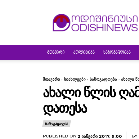
ODISHINEWS
ᲛᲗᲐᲕᲐᲠᲘ
ᲞᲝᲚᲘᲢᲘᲙᲐ
ᲡᲐᲖᲝᲒᲐᲓᲝᲔᲑᲐ
მთავარი
სიახლეები
საზოგადოება
ახალი წლ
ᲐᲮᲐᲚᲘ ᲬᲚᲘᲡ ᲦᲐᲛᲘ
ᲓᲐᲗᲔᲡᲐ
ᲡᲐᲖᲝᲒᲐᲓᲝᲔᲑᲐ
PUBLISHED ON
BY
2 ᲘᲐᲜᲕᲐᲠᲘ 2017, 9:00