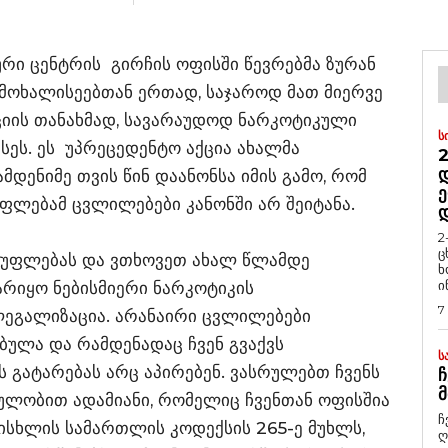
რი ცენტრის გირჩის ოფისში წევრებმა ზურან
მოხალისეებთან ერთად, საჯაროდ მათ მიერვე
ციის თანახმად, სავარაუდოდ ნარკოტიკული
Ს
სეს. ეს უპრეცედენტო აქცია ახალმა
2
Დ
მდენიმე თვის წინ დაანონსა იმის გამო, რომ
Ე
ფლებამ ცვლილებები კანონში არ შეიტანა.
2
ც
სუფლებას და ვთხოვეთ ახალ წლამდე
ხ
ი
რიყო ნებისმიერი ნარკოტიკის
7
ლეგალიზაცია. არანაირი ცვლილებები
ულა და რამდენადაც ჩვენ გვაქვს
Ს
 გატარებას არც აპირებენ. ვასრულებთ ჩვენს
Ჩ
Მ
ეულობით ადამიანი, რომელიც ჩვენთან ოფისშია
ჩ
ისხლის სამართლის კოდექსის 265-ე მუხლს,
ღ