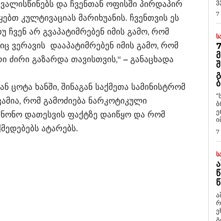
ვ
ვალისწინებს და ჩვენთან ოფისში პირდაპირ
7
ებთ კულტივაციას მარიხუანის. ჩვენთვის ეს
 ჩვენ არ გვაპატიმრებენ იმის გამო, რომ
Ს
იც ვერავის დააპატიმრებენ იმის გამო, რომ
7
Მ
ი ძირი გაზარდა თავისთვის,“ – განაცხადა
Შ
Გ
Ბ
ნ ცოტა ხანში, შინაგან საქმეთა სამინისტრომ
“
ვამია, რომ გამოძიება ნარკოტიკული
ბ
ე
ანონო დათესვის ფაქტზე დაიწყო და რომ
ი
ქმედებებს ატარებს.
7
Ს
Ა
Წ
Წ
ა
რ
ეხმაუ
გ