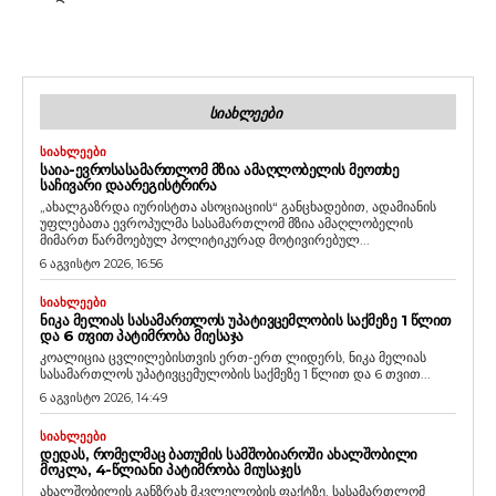
ᲡᲘᲐᲮᲚᲔᲔᲑᲘ
ᲡᲘᲐᲮᲚᲔᲔᲑᲘ
ᲡᲐᲘᲐ-ᲔᲕᲠᲝᲡᲐᲡᲐᲛᲐᲠᲗᲚᲝᲛ ᲛᲖᲘᲐ ᲐᲛᲐᲦᲚᲝᲑᲔᲚᲘᲡ ᲛᲔᲝᲗᲮᲔ
ᲡᲐᲩᲘᲕᲐᲠᲘ ᲓᲐᲐᲠᲔᲒᲘᲡᲢᲠᲘᲠᲐ
„ახალგაზრდა იურისტთა ასოციაციის“ განცხადებით, ადამიანის
უფლებათა ევროპულმა სასამართლომ მზია ამაღლობელის
მიმართ წარმოებულ პოლიტიკურად მოტივირებულ...
6 აგვისტო 2026, 16:56
ᲡᲘᲐᲮᲚᲔᲔᲑᲘ
ᲜᲘᲙᲐ ᲛᲔᲚᲘᲐᲡ ᲡᲐᲡᲐᲛᲐᲠᲗᲚᲝᲡ ᲣᲞᲐᲢᲘᲕᲪᲔᲛᲚᲝᲑᲘᲡ ᲡᲐᲥᲛᲔᲖᲔ 1 ᲬᲚᲘᲗ
ᲓᲐ 6 ᲗᲕᲘᲗ ᲞᲐᲢᲘᲛᲠᲝᲑᲐ ᲛᲘᲔᲡᲐᲯᲐ
კოალიცია ცვლილებისთვის ერთ-ერთ ლიდერს, ნიკა მელიას
სასამართლოს უპატივცემულობის საქმეზე 1 წლით და 6 თვით...
6 აგვისტო 2026, 14:49
ᲡᲘᲐᲮᲚᲔᲔᲑᲘ
ᲓᲔᲓᲐᲡ, ᲠᲝᲛᲔᲚᲛᲐᲪ ᲑᲐᲗᲣᲛᲘᲡ ᲡᲐᲛᲨᲝᲑᲘᲐᲠᲝᲨᲘ ᲐᲮᲐᲚᲨᲝᲑᲘᲚᲘ
ᲛᲝᲙᲚᲐ, 4-ᲬᲚᲘᲐᲜᲘ ᲞᲐᲢᲘᲛᲠᲝᲑᲐ ᲛᲘᲣᲡᲐᲯᲔᲡ
ახალშობილის განზრახ მკვლელობის ფაქტზე, სასამართლომ