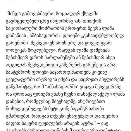
"მინდა გამოვეხმაურო სოციალურ ქსელში
გავრცელებულ ცრუ ინფორმაციას, თითქოს
ნაციონალური მოძრაობის ერთ-ერთ წევრს ლაშა
დამენიას ,,ამბასადორის" ფოიეში ,,გასაიდუმლოებულ
გარემოში" შევხვდი.
ეს არის ცრუ და ყოველგვარ
ლოგიკას მოკლებული, რადგან ლაშა დამენიას
ნებისმიერ დროს პარლამენტში ან ნებისმიერ სხვა
ადგილას შევხვდებოდი კამერების გარეშე და არა
სასტუმროს ფოიეში საჯაროდ.
მათთვის კი ვინც
ყველაფერში ინტრიგას ეძებს და სიცრუით აპელირებს
განვმარტავ, რომ "ამბასადორში" ვიყავი შეხვედრაზე,
რა დროსაც ფოიეში ვნახე ჩვენი თანაქალაქელი ლაშა
დამენია, რომელსაც მივესალმე.
ინტრიგებით
მოსულდგმულეებს მეტი გონებაგამჭრიახობა
გმართებთ, რადგან თქვენი უსაფუძვლო და თეთრი
ძაფით ნაკერი ტყუილების არავის სჯერა." – ასე
პასუხობს ქართული ოცნების მაჟორიტარი დეპუტატი