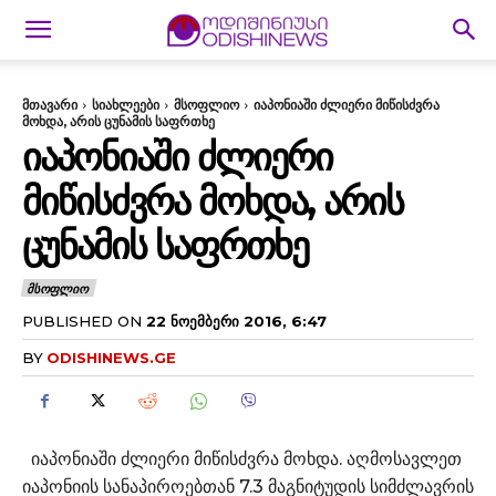
მთავარი
სიახლეები
მსოფლიო
იაპონიაში ძლიერი მიწისძვრა
მოხდა, არის ცუნამის საფრთხე
ᲘᲐᲞᲝᲜᲘᲐᲨᲘ ᲫᲚᲘᲔᲠᲘ
ᲛᲘᲬᲘᲡᲫᲕᲠᲐ ᲛᲝᲮᲓᲐ, ᲐᲠᲘᲡ
ᲪᲣᲜᲐᲛᲘᲡ ᲡᲐᲤᲠᲗᲮᲔ
ᲛᲡᲝᲤᲚᲘᲝ
PUBLISHED ON
22 ᲜᲝᲔᲛᲑᲔᲠᲘ 2016, 6:47
BY
ODISHINEWS.GE
იაპონიაში ძლიერი მიწისძვრა მოხდა. აღმოსავლეთ
იაპონიის სანაპიროებთან 7.3 მაგნიტუდის სიმძლავრის