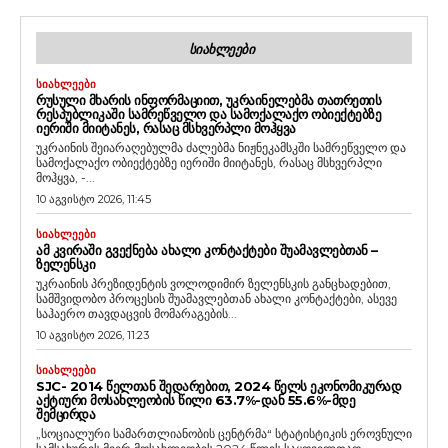
ᲡᲘᲐᲮᲚᲔᲔᲑᲘ
ᲡᲘᲐᲮᲚᲔᲔᲑᲘ
ᲠᲣᲡᲣᲚᲘ ᲛᲮᲐᲠᲘᲡ ᲘᲜᲤᲝᲠᲛᲐᲪᲘᲘᲗ, ᲣᲙᲠᲐᲘᲜᲔᲚᲔᲑᲛᲐ ᲗᲐᲗᲠᲔᲗᲘᲡ
ᲠᲔᲡᲞᲣᲑᲚᲘᲙᲐᲨᲘ ᲡᲐᲛᲠᲔᲬᲕᲔᲚᲝ ᲓᲐ ᲡᲐᲛᲝᲥᲐᲚᲐᲥᲝ ᲝᲑᲘᲔᲥᲢᲔᲑᲖᲔ
ᲘᲔᲠᲘᲨᲘ ᲛᲘᲘᲢᲐᲜᲔᲡ, ᲠᲐᲡᲐᲪ ᲛᲡᲮᲕᲔᲠᲞᲚᲘ ᲛᲝᲰᲧᲕᲐ
უკრაინის შეიარაღებულმა ძალებმა ნიჟნეკამსკში სამრეწველო და
სამოქალაქო ობიექტებზე იერიში მიიტანეს, რასაც მსხვერპლი
მოჰყვა, -...
10 აგვისტო 2026, 11:45
ᲡᲘᲐᲮᲚᲔᲔᲑᲘ
ᲐᲛ ᲙᲕᲘᲠᲐᲨᲘ ᲒᲕᲔᲥᲜᲔᲑᲐ ᲐᲮᲐᲚᲘ ᲙᲝᲜᲢᲐᲥᲢᲔᲑᲘ ᲨᲣᲐᲛᲐᲕᲚᲔᲑᲗᲐᲜ –
ᲖᲔᲚᲔᲜᲡᲙᲘ
უკრაინის პრეზიდენტის ვოლოდიმირ ზელენსკის განცხადებით,
სამშვიდობო პროცესის შუამავლებთან ახალი კონტაქტები, ასევე
საჰაერო თავდაცვის მომარაგების...
10 აგვისტო 2026, 11:23
ᲡᲘᲐᲮᲚᲔᲔᲑᲘ
SJC- 2014 ᲬᲔᲚᲗᲐᲜ ᲨᲔᲓᲐᲠᲔᲑᲘᲗ, 2024 ᲬᲔᲚᲡ ᲔᲙᲝᲜᲝᲛᲘᲙᲣᲠᲐᲓ
ᲐᲥᲢᲘᲣᲠᲘ ᲛᲝᲡᲐᲮᲚᲔᲝᲑᲘᲡ ᲬᲘᲚᲘ 63.7%-ᲓᲐᲜ 55.6%-ᲛᲓᲔ
ᲨᲔᲛᲪᲘᲠᲓᲐ
„სოციალური სამართლიანობის ცენტრმა“ სტატისტიკის ეროვნული