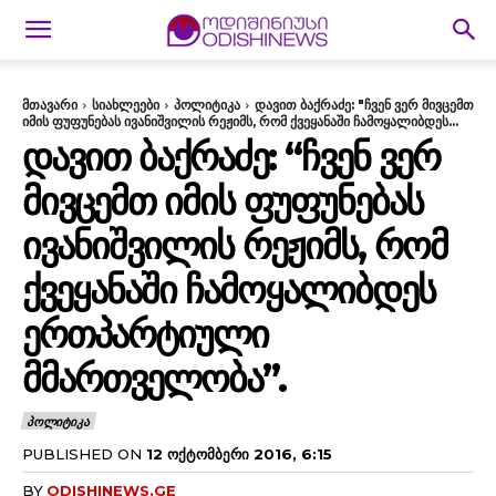
მთავარი
სიახლეები
პოლიტიკა
დავით ბაქრაძე: "ჩვენ ვერ მივცემთ
იმის ფუფუნებას ივანიშვილის რეჟიმს, რომ ქვეყანაში ჩამოყალიბდეს...
ᲓᲐᲕᲘᲗ ᲑᲐᲥᲠᲐᲫᲔ: “ᲩᲕᲔᲜ ᲕᲔᲠ
ᲛᲘᲕᲪᲔᲛᲗ ᲘᲛᲘᲡ ᲤᲣᲤᲣᲜᲔᲑᲐᲡ
ᲘᲕᲐᲜᲘᲨᲕᲘᲚᲘᲡ ᲠᲔᲟᲘᲛᲡ, ᲠᲝᲛ
ᲥᲕᲔᲧᲐᲜᲐᲨᲘ ᲩᲐᲛᲝᲧᲐᲚᲘᲑᲓᲔᲡ
ᲔᲠᲗᲞᲐᲠᲢᲘᲣᲚᲘ
ᲛᲛᲐᲠᲗᲕᲔᲚᲝᲑᲐ”.
ᲞᲝᲚᲘᲢᲘᲙᲐ
PUBLISHED ON
12 ᲝᲥᲢᲝᲛᲑᲔᲠᲘ 2016, 6:15
BY
ODISHINEWS.GE