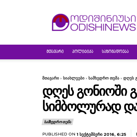
ODISHINEWS
ᲛᲗᲐᲕᲐᲠᲘ
ᲞᲝᲚᲘᲢᲘᲙᲐ
ᲡᲐᲖᲝᲒᲐᲓᲝᲔᲑᲐ
მთავარი
სიახლეები
სამხედრო თემა
დღეს 
ᲓᲦᲔᲡ ᲒᲝᲜᲘᲝᲨᲘ Გ
ᲡᲘᲛᲑᲝᲚᲣᲠᲐᲓ ᲓᲐ
ᲡᲐᲛᲮᲔᲓᲠᲝ ᲗᲔᲛᲐ
PUBLISHED ON
1 ᲡᲔᲥᲢᲔᲛᲑᲔᲠᲘ 2016, 6:25