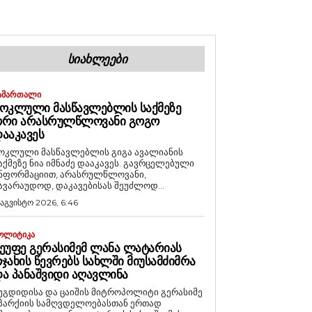
ᲡᲘᲐᲮᲚᲔᲔᲑᲘ
ᲐᲛᲐᲠᲗᲐᲚᲘ
ᲝᲙᲚᲣᲚᲘ ᲛᲐᲡᲬᲐᲕᲚᲔᲑᲚᲘᲡ ᲡᲐᲥᲛᲔᲖᲔ
ᲝᲠᲘ ᲐᲠᲐᲡᲠᲣᲚᲬᲚᲝᲕᲐᲜᲘ ᲒᲝᲒᲝ
ᲐᲐᲙᲐᲕᲔᲡ
ოკლული მასწავლებლის გიგა ავალიანის
აქმეზე ნია იმნაძე დააკავეს. გავრცელებული
ნფორმაციით, არასრულწლოვანი,
ავარაუდოდ, დაკავებისას შეუძლოდ...
 აგვისტო 2026, 6:46
ᲝᲚᲘᲢᲘᲙᲐ
ᲔᲣᲤᲔ ᲒᲔᲠᲐᲡᲘᲛᲔᲛ ᲚᲐᲜᲐ ᲚᲐᲢᲐᲠᲘᲐᲡ
ᲯᲐᲮᲘᲡ ᲬᲔᲕᲠᲔᲑᲡ ᲡᲐᲮᲚᲨᲘ ᲛᲘᲣᲡᲐᲛᲫᲘᲛᲠᲐ
Ა ᲞᲐᲜᲐᲨᲕᲘᲓᲘ ᲐᲦᲐᲕᲚᲘᲜᲐ
უგდიდისა და ცაიშის მიტროპოლიტი გერასიმე
პარქიის სამღვდელოებასთან ერთად