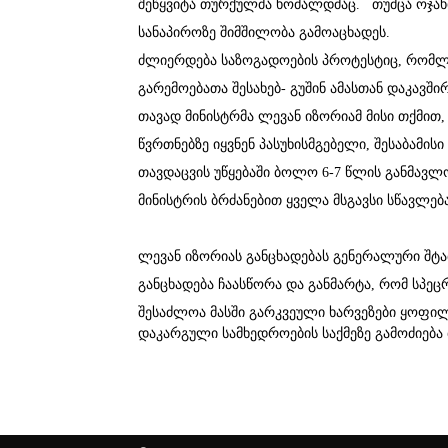
შეწყვიტა თურქულმა ხომალდმაც.
თუმცა ოჯახ
სანაპიროზე შიმშილობა გამოაცხადეს.
ძლიერდება
საზოგადოების
პ
როტესტიც, რომლ
გარემოებათა შესახებ- გუშინ ამასთან დაკავშ
თავად მინისტრმა
ლევან იზორიამ მისი თქმით
წვრთნებზე იყვნენ პასუხისმგებელი, შესაბამის
თავდაცვის უწყებაში ბოლო 6-7 წლის განმავლ
მინისტრის ბრძანებით ყველა მსგავსი სწავლე
ლევან იზორიას განცხადებას გენერალური შტა
განცხადება ჩაასწორა და განმარტა, რომ სპე
შესაძლოა მასში გარკვეული ხარვეზები ყოფი
დაკარგული სამხედროების საქმეზე გამოძიება