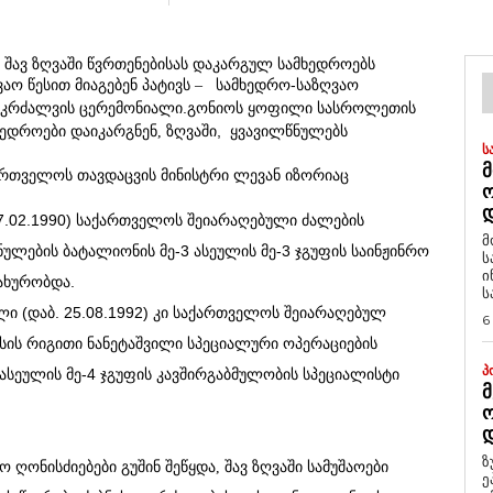
შავ ზღვაში წვრთენებისას დაკარგულ სამხედროებს
სამხედრო-საზღვაო
აო წესით მიაგებენ პატივს –
კრძალვის ცერემონიალი
.
გონიოს ყოფილი სასროლეთის
ზღვაში
,
ყვავილწნულებს
ხედროები დაიკარგნენ,
Ს
Მ
თველოს თავდაცვის მინისტრი ლევან იზორიაც
Დ
07.02.1990) საქართველოს შეიარაღებული ძალების
მ
ულების ბატალიონის მე-3 ასეულის მე-3 ჯგუფის საინჟინრო
ს
ი
ახურობდა.
ს
ლი (დაბ. 25.08.1992) კი საქართველოს შეიარაღებულ
6
ლასის რიგითი ნანეტაშვილი სპეციალური ოპერაციების
Პ
 ასეულის მე-4 ჯგუფის კავშირგაბმულობის სპეციალისტი
Მ
Ო
Დ
ზ
ო ღონისძიებები
გუშინ შეწყდა, შავ ზღვაში სამუშაოები
ე