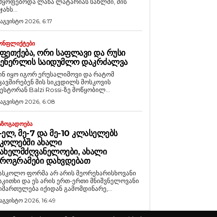
მყოფებოდა ლანა ლატარიას სახლში, მის
ჯახს...
 აგვისტო 2026, 6:17
ᲝᲜᲤᲚᲘᲥᲢᲔᲑᲘ
ᲤᲔᲗᲥᲔᲑᲐ, ᲝᲠᲘ ᲡᲐᲤᲚᲐᲕᲘ ᲓᲐ ᲠᲣᲡᲘ
ᲒᲔᲜᲔᲠᲚᲘᲡ ᲡᲐᲘᲓᲣᲛᲚᲝ ᲓᲐᲙᲠᲫᲐᲚᲕᲐ
ინ იყო იგორ ერუსალიმოვი და რატომ
კავშირებენ მის სიკვდილს მოსკოვის
ესტორან Balzi Rossi-ზე მოწყობილ...
 აგვისტო 2026, 6:08
ᲐᲖᲝᲒᲐᲓᲝᲔᲑᲐ
-ᲔᲚ, ᲛᲔ-7 ᲓᲐ ᲛᲔ-10 ᲙᲚᲐᲡᲔᲚᲔᲑᲡ
ᲙᲝᲚᲔᲑᲨᲘ ᲐᲮᲐᲚᲘ
ᲐᲮᲔᲚᲛᲫᲦᲕᲐᲜᲔᲚᲝᲔᲑᲘ, ᲐᲮᲐᲚᲘ
ᲠᲝᲒᲠᲐᲛᲔᲑᲘ ᲓᲐᲮᲕᲓᲔᲑᲐᲗ
ასკოლო ფორმა არ არის მეორეხარისხოვანი
აკითხი და ეს არის ერთ-ერთი მნიშვნელოვანი
იმართულება იქიდან გამომდინარე,...
 აგვისტო 2026, 16:49