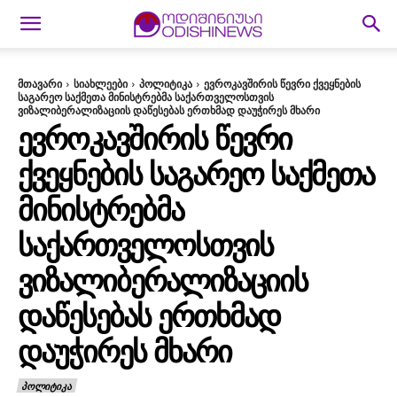
მთავარი
სიახლეები
პოლიტიკა
ევროკავშირის წევრი ქვეყნების
საგარეო საქმეთა მინისტრებმა საქართველოსთვის
ვიზალიბერალიზაციის დაწესებას ერთხმად დაუჭირეს მხარი
ᲔᲕᲠᲝᲙᲐᲕᲨᲘᲠᲘᲡ ᲬᲔᲕᲠᲘ
ᲥᲕᲔᲧᲜᲔᲑᲘᲡ ᲡᲐᲒᲐᲠᲔᲝ ᲡᲐᲥᲛᲔᲗᲐ
ᲛᲘᲜᲘᲡᲢᲠᲔᲑᲛᲐ
ᲡᲐᲥᲐᲠᲗᲕᲔᲚᲝᲡᲗᲕᲘᲡ
ᲕᲘᲖᲐᲚᲘᲑᲔᲠᲐᲚᲘᲖᲐᲪᲘᲘᲡ
ᲓᲐᲬᲔᲡᲔᲑᲐᲡ ᲔᲠᲗᲮᲛᲐᲓ
ᲓᲐᲣᲭᲘᲠᲔᲡ ᲛᲮᲐᲠᲘ
ᲞᲝᲚᲘᲢᲘᲙᲐ