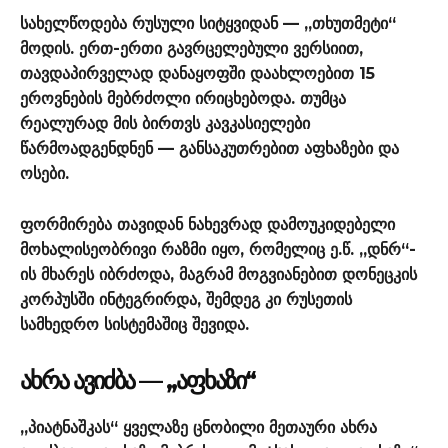
სახელწოდება რუსული სიტყვიდან — „თხუთმეტი“
მოდის. ერთ-ერთი გავრცელებული ვერსიით,
თავდაპირველად დანაყოფში დაახლოებით 15
ეროვნების მებრძოლი ირიცხებოდა. თუმცა
რეალურად მის ბირთვს კავკასიელები
წარმოადგენდნენ — განსაკუთრებით აფხაზები და
ოსები.
ფორმირება თავიდან ნახევრად დამოუკიდებელი
მოხალისეობრივი რაზმი იყო, რომელიც ე.წ. „დნრ“-
ის მხარეს იბრძოდა, მაგრამ მოგვიანებით დონეცკის
კორპუსში ინტეგრირდა, შემდეგ კი რუსეთის
სამხედრო სისტემაშიც შევიდა.
ᲐᲮᲠᲐ ᲐᲕᲘᲫᲑᲐ — „ᲐᲤᲮᲐᲖᲘ“
„პიატნაშკას“ ყველაზე ცნობილი მეთაური ახრა