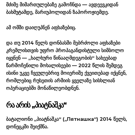
მძიმე მიმართულებაზე გამოჩნდა — ავდეევკიდან
ბახმუტამდე, მარიუპოლიდან ზაპოროჟიემდე.
ამ ომში დაიღუპნენ აფხაზებიც.
და თუ 2014 წელს დონბასში მებრძოლი აფხაზები
კრემლისთვის უფრო პროპაგანდისტული სიმბოლო
იყვნენ — „ხალხური წინააღმდეგობის“ სახეებად
წარმოჩენილი მოხალისეები — 2022 წლის შემდეგ
ისინი უკვე ჩვეულებრივ მოიერიშე ქვეითებად იქცნენ,
რომლებიც რუსეთის არმიის ყველაზე სისხლიან
ოპერაციებში მონაწილეობდნენ.
ᲠᲐ ᲐᲠᲘᲡ „ᲞᲘᲐᲢᲜᲐᲨᲙᲐ“
ბატალიონი „პიატნაშკა“ („Пятнашка“) 2014 წელს,
დონეცკში შეიქმნა.