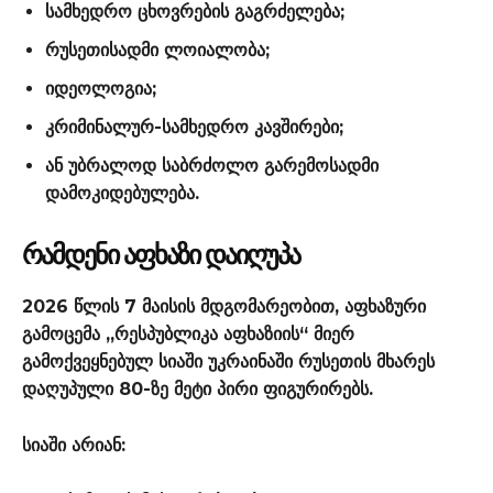
სამხედრო ცხოვრების გაგრძელება;
რუსეთისადმი ლოიალობა;
იდეოლოგია;
კრიმინალურ-სამხედრო კავშირები;
ან უბრალოდ საბრძოლო გარემოსადმი
დამოკიდებულება.
ᲠᲐᲛᲓᲔᲜᲘ ᲐᲤᲮᲐᲖᲘ ᲓᲐᲘᲦᲣᲞᲐ
2026 წლის 7 მაისის მდგომარეობით, აფხაზური
გამოცემა „რესპუბლიკა აფხაზიის“ მიერ
გამოქვეყნებულ სიაში უკრაინაში რუსეთის მხარეს
დაღუპული 80-ზე მეტი პირი ფიგურირებს.
სიაში არიან: