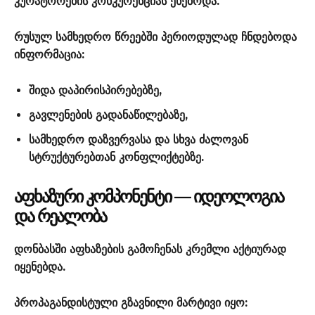
კურატორების კონკურენციას ეხებოდა.
რუსულ სამხედრო წრეებში პერიოდულად ჩნდებოდა
ინფორმაცია:
შიდა დაპირისპირებებზე,
გავლენების გადანაწილებაზე,
სამხედრო დაზვერვასა და სხვა ძალოვან
სტრუქტურებთან კონფლიქტებზე.
ᲐᲤᲮᲐᲖᲣᲠᲘ ᲙᲝᲛᲞᲝᲜᲔᲜᲢᲘ — ᲘᲓᲔᲝᲚᲝᲒᲘᲐ
ᲓᲐ ᲠᲔᲐᲚᲝᲑᲐ
დონბასში აფხაზების გამოჩენას კრემლი აქტიურად
იყენებდა.
პროპაგანდისტული გზავნილი მარტივი იყო: