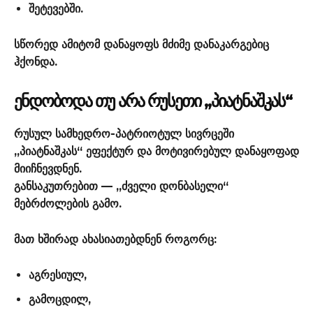
შეტევებში.
სწორედ ამიტომ დანაყოფს მძიმე დანაკარგებიც
ჰქონდა.
ᲔᲜᲓᲝᲑᲝᲓᲐ ᲗᲣ ᲐᲠᲐ ᲠᲣᲡᲔᲗᲘ „ᲞᲘᲐᲢᲜᲐᲨᲙᲐᲡ“
რუსულ სამხედრო-პატრიოტულ სივრცეში
„პიატნაშკას“ ეფექტურ და მოტივირებულ დანაყოფად
მიიჩნევდნენ.
განსაკუთრებით — „ძველი დონბასელი“
მებრძოლების გამო.
მათ ხშირად ახასიათებდნენ როგორც:
აგრესიულ,
გამოცდილ,