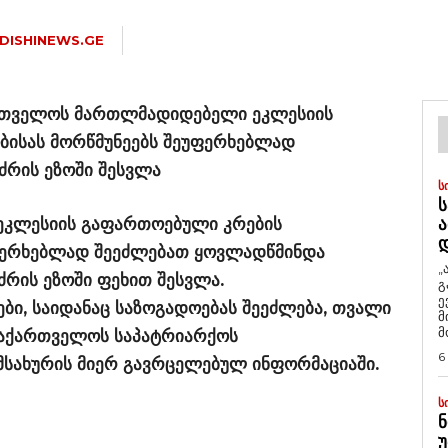
DISHINEWS.GE
ართველოს მართლმადიდებელი ეკლესიის
ბისას მორწმუნეებს შეუფერხებლად
ძრის ეზოში შესვლა
Ს
Ს
კლესიის გაფართოებული კრების
Ა
უფერხებლად შეეძლებათ ყოვლადწმინდა
„
ძრის ეზოში ფეხით შესვლა.
გ
ე
ბი, საიდანაც საზოგადოებას შეეძლება, თვალი
მ
მ
 საქართველოს საპატრიარქოს
6
სახურის მიერ გავრცელებულ ინფორმაციაში.
Ს
Ნ
Უ