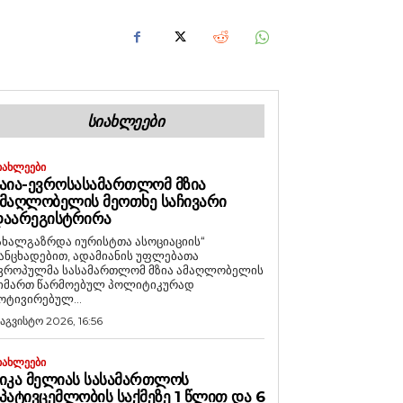
ᲡᲘᲐᲮᲚᲔᲔᲑᲘ
ᲘᲐᲮᲚᲔᲔᲑᲘ
ᲐᲘᲐ-ᲔᲕᲠᲝᲡᲐᲡᲐᲛᲐᲠᲗᲚᲝᲛ ᲛᲖᲘᲐ
ᲛᲐᲦᲚᲝᲑᲔᲚᲘᲡ ᲛᲔᲝᲗᲮᲔ ᲡᲐᲩᲘᲕᲐᲠᲘ
ᲓᲐᲐᲠᲔᲒᲘᲡᲢᲠᲘᲠᲐ
ახალგაზრდა იურისტთა ასოციაციის“
ანცხადებით, ადამიანის უფლებათა
ვროპულმა სასამართლომ მზია ამაღლობელის
იმართ წარმოებულ პოლიტიკურად
ოტივირებულ...
 აგვისტო 2026, 16:56
ᲘᲐᲮᲚᲔᲔᲑᲘ
ᲘᲙᲐ ᲛᲔᲚᲘᲐᲡ ᲡᲐᲡᲐᲛᲐᲠᲗᲚᲝᲡ
ᲞᲐᲢᲘᲕᲪᲔᲛᲚᲝᲑᲘᲡ ᲡᲐᲥᲛᲔᲖᲔ 1 ᲬᲚᲘᲗ ᲓᲐ 6