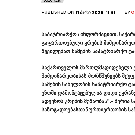
ᲡᲘᲐᲮᲚᲔᲔᲑᲘ
PUBLISHED ON
BY
O
11 ᲛᲐᲘᲡᲘ 2026, 11:31
საპატრიარქოს ინფორმაციით, საქ
გაფართოებული კრების მიმდინარეო
შეეძლებათ სამების საპატრიარქო ტა
საქართველოს მართლმადიდებელი ე
მიმდინარეობისას მორწმუნეებს შე
სამების სახელობის საპატრიარქო ტა
ეზოში დამონტაჟებულია დიდი ეკრანე
ადევნოს კრების მუშაობას”.- წერია
საზოგადოებასთან ურთიერთობის სამ