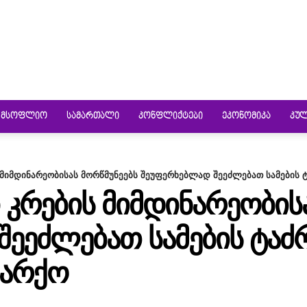
ᲛᲡᲝᲤᲚᲘᲝ
ᲡᲐᲛᲐᲠᲗᲐᲚᲘ
ᲙᲝᲜᲤᲚᲘᲥᲢᲔᲑᲘ
ᲔᲙᲝᲜᲝᲛᲘᲙᲐ
ᲙᲣ
მიმდინარეობისას მორწმუნეებს შეუფერხებლად შეეძლებათ სამების 
ᲠᲔᲑᲘᲡ ᲛᲘᲛᲓᲘᲜᲐᲠᲔᲝᲑᲘᲡᲐ
ᲔᲔᲫᲚᲔᲑᲐᲗ ᲡᲐᲛᲔᲑᲘᲡ ᲢᲐᲫ
ᲘᲐᲠᲥᲝ