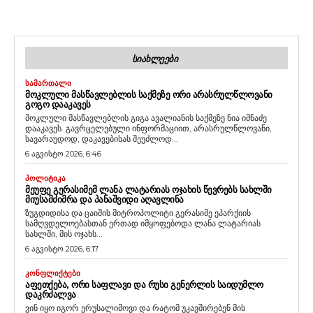
ᲡᲘᲐᲮᲚᲔᲔᲑᲘ
ᲡᲐᲛᲐᲠᲗᲐᲚᲘ
ᲛᲝᲙᲚᲣᲚᲘ ᲛᲐᲡᲬᲐᲕᲚᲔᲑᲚᲘᲡ ᲡᲐᲥᲛᲔᲖᲔ ᲝᲠᲘ ᲐᲠᲐᲡᲠᲣᲚᲬᲚᲝᲕᲐᲜᲘ
ᲒᲝᲒᲝ ᲓᲐᲐᲙᲐᲕᲔᲡ
მოკლული მასწავლებლის გიგა ავალიანის საქმეზე ნია იმნაძე
დააკავეს. გავრცელებული ინფორმაციით, არასრულწლოვანი,
სავარაუდოდ, დაკავებისას შეუძლოდ...
6 აგვისტო 2026, 6:46
ᲞᲝᲚᲘᲢᲘᲙᲐ
ᲛᲔᲣᲤᲔ ᲒᲔᲠᲐᲡᲘᲛᲔᲛ ᲚᲐᲜᲐ ᲚᲐᲢᲐᲠᲘᲐᲡ ᲝᲯᲐᲮᲘᲡ ᲬᲔᲕᲠᲔᲑᲡ ᲡᲐᲮᲚᲨᲘ
ᲛᲘᲣᲡᲐᲛᲫᲘᲛᲠᲐ ᲓᲐ ᲞᲐᲜᲐᲨᲕᲘᲓᲘ ᲐᲦᲐᲕᲚᲘᲜᲐ
ზუგდიდისა და ცაიშის მიტროპოლიტი გერასიმე ეპარქიის
სამღვდელოებასთან ერთად იმყოფებოდა ლანა ლატარიას
სახლში, მის ოჯახს...
6 აგვისტო 2026, 6:17
ᲙᲝᲜᲤᲚᲘᲥᲢᲔᲑᲘ
ᲐᲤᲔᲗᲥᲔᲑᲐ, ᲝᲠᲘ ᲡᲐᲤᲚᲐᲕᲘ ᲓᲐ ᲠᲣᲡᲘ ᲒᲔᲜᲔᲠᲚᲘᲡ ᲡᲐᲘᲓᲣᲛᲚᲝ
ᲓᲐᲙᲠᲫᲐᲚᲕᲐ
ვინ იყო იგორ ერუსალიმოვი და რატომ უკავშირებენ მის