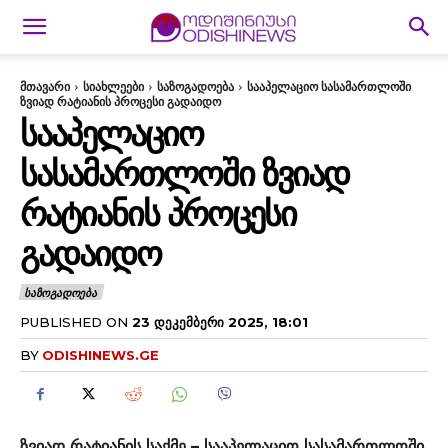
მთავარი
სიახლეები
საზოგადოება
სააპელაციო სასამართლოში
ზვიად რატიანის პროცესი გადაიდო
ᲡᲐᲐᲞᲔᲚᲐᲪᲘᲝ
ᲡᲐᲡᲐᲛᲐᲠᲗᲚᲝᲨᲘ ᲖᲕᲘᲐᲓ
ᲠᲐᲢᲘᲐᲜᲘᲡ ᲞᲠᲝᲪᲔᲡᲘ
ᲒᲐᲓᲐᲘᲓᲝ
ᲡᲐᲖᲝᲒᲐᲓᲝᲔᲑᲐ
PUBLISHED ON
23 ᲓᲔᲙᲔᲛᲑᲔᲠᲘ 2025, 18:01
BY
ODISHINEWS.GE
ზვიად რატიანის საქმე – სააპელაციო სასამართლოში