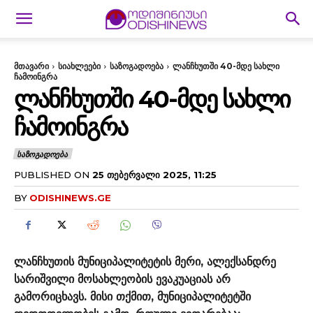
მთავარი
სიახლეები
საზოგადოება
ლანჩხუთში 40-მდე სახლი
ჩამოინგრა
ᲚᲐᲜᲩᲮᲣᲗᲨᲘ 40-ᲛᲓᲔ ᲡᲐᲮᲚᲘ
ᲩᲐᲛᲝᲘᲜᲒᲠᲐ
ᲡᲐᲖᲝᲒᲐᲓᲝᲔᲑᲐ
PUBLISHED ON
25 ᲗᲔᲑᲔᲠᲕᲐᲚᲘ 2025, 11:25
BY
ODISHINEWS.GE
ლანჩხუთის მუნიციპალიტეტის მერი, ალექსანდრე
სარიშვილი მოსახლეობის ევაკუაციას არ
გამორიცხავს. მისი თქმით, მუნიციპალიტეტში