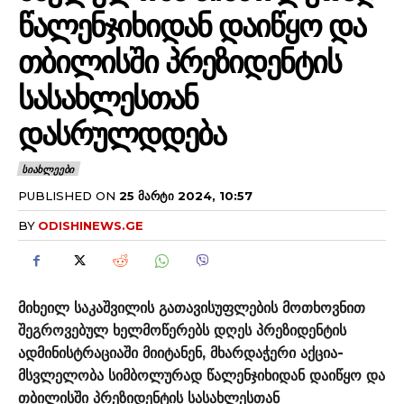
ᲬᲐᲚᲔᲜᲯᲘᲮᲘᲓᲐᲜ ᲓᲐᲘᲬᲧᲝ ᲓᲐ
ᲗᲑᲘᲚᲘᲡᲨᲘ ᲞᲠᲔᲖᲘᲓᲔᲜᲢᲘᲡ
ᲡᲐᲡᲐᲮᲚᲔᲡᲗᲐᲜ
ᲓᲐᲡᲠᲣᲚᲓᲓᲔᲑᲐ
ᲡᲘᲐᲮᲚᲔᲔᲑᲘ
PUBLISHED ON
25 ᲛᲐᲠᲢᲘ 2024, 10:57
BY
ODISHINEWS.GE
მიხეილ საკაშვილის გათავისუფლების მოთხოვნით
შეგროვებულ ხელმოწერებს დღეს პრეზიდენტის
ადმინისტრაციაში მიიტანენ, მხარდაჭერი აქცია-
მსვლელობა სიმბოლურად წალენჯიხიდან დაიწყო და
თბილისში პრეზიდენტის სასახლესთან