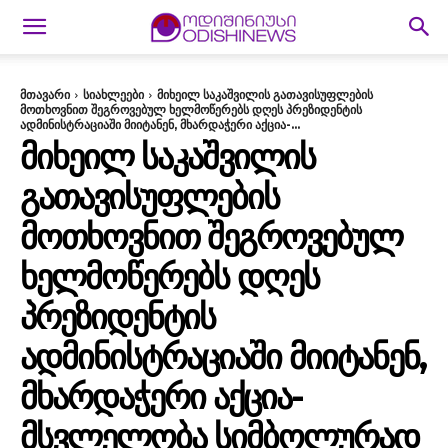
მთავარი
სიახლეები
მიხეილ საკაშვილის გათავისუფლების
მოთხოვნით შეგროვებულ ხელმოწერებს დღეს პრეზიდენტის
ადმინისტრაციაში მიიტანენ, მხარდაჭერი აქცია-...
ᲛᲘᲮᲔᲘᲚ ᲡᲐᲙᲐᲨᲕᲘᲚᲘᲡ
ᲒᲐᲗᲐᲕᲘᲡᲣᲤᲚᲔᲑᲘᲡ
ᲛᲝᲗᲮᲝᲕᲜᲘᲗ ᲨᲔᲒᲠᲝᲕᲔᲑᲣᲚ
ᲮᲔᲚᲛᲝᲬᲔᲠᲔᲑᲡ ᲓᲦᲔᲡ
ᲞᲠᲔᲖᲘᲓᲔᲜᲢᲘᲡ
ᲐᲓᲛᲘᲜᲘᲡᲢᲠᲐᲪᲘᲐᲨᲘ ᲛᲘᲘᲢᲐᲜᲔᲜ,
ᲛᲮᲐᲠᲓᲐᲭᲔᲠᲘ ᲐᲥᲪᲘᲐ-
ᲛᲡᲕᲚᲔᲚᲝᲑᲐ ᲡᲘᲛᲑᲝᲚᲣᲠᲐᲓ