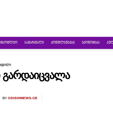
ᲛᲡᲝᲤᲚᲘᲝ
ᲡᲐᲛᲐᲠᲗᲐᲚᲘ
ᲙᲝᲜᲤᲚᲘᲥᲢᲔᲑᲘ
ᲔᲙᲝᲜᲝᲛᲘᲙᲐ
ᲙᲣ
იცვალა
Ი ᲒᲐᲠᲓᲐᲘᲪᲕᲐᲚᲐ
BY
ODISHINEWS.GE