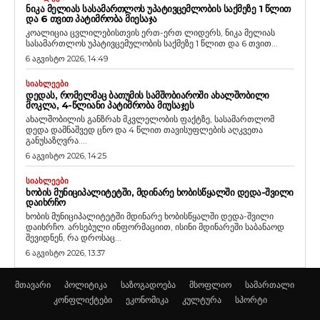
ᲜᲘᲙᲐ ᲛᲔᲚᲘᲐᲡ ᲡᲐᲡᲐᲛᲐᲠᲗᲚᲝᲡ ᲣᲞᲐᲢᲘᲕᲪᲔᲛᲚᲝᲑᲘᲡ ᲡᲐᲥᲛᲔᲖᲔ 1 ᲬᲚᲘᲗ
ᲓᲐ 6 ᲗᲕᲘᲗ ᲞᲐᲢᲘᲛᲠᲝᲑᲐ ᲛᲘᲔᲡᲐᲯᲐ
კოალიცია ცვლილებისთვის ერთ-ერთ ლიდერს, ნიკა მელიას
სასამართლოს უპატივცემულობის საქმეზე 1 წლით და 6 თვით...
6 აგვისტო 2026, 14:49
ᲡᲘᲐᲮᲚᲔᲔᲑᲘ
ᲓᲔᲓᲐᲡ, ᲠᲝᲛᲔᲚᲛᲐᲪ ᲑᲐᲗᲣᲛᲘᲡ ᲡᲐᲛᲨᲝᲑᲘᲐᲠᲝᲨᲘ ᲐᲮᲐᲚᲨᲝᲑᲘᲚᲘ
ᲛᲝᲙᲚᲐ, 4-ᲬᲚᲘᲐᲜᲘ ᲞᲐᲢᲘᲛᲠᲝᲑᲐ ᲛᲘᲣᲡᲐᲯᲔᲡ
ახალშობილის განზრახ მკვლელობის ფაქტზე, სასამართლომ
დედა დამნაშვედ ცნო და 4 წლით თავისუფლების აღკვეთა
განუსაზღვრა....
6 აგვისტო 2026, 14:25
ᲡᲘᲐᲮᲚᲔᲔᲑᲘ
ᲮᲝᲑᲘᲡ ᲛᲣᲜᲘᲪᲘᲞᲐᲚᲘᲢᲔᲢᲨᲘ, ᲛᲓᲘᲜᲐᲠᲔ ᲮᲝᲑᲘᲡᲬᲧᲐᲚᲨᲘ ᲓᲔᲓᲐ-ᲨᲕᲘᲚᲘ
ᲓᲐᲘᲮᲠᲩᲝ
ხობის მუნიციპალიტეტში მდინარე ხობისწყალში დედა-შვილი
დაიხრჩო. არსებული ინფორმაციით, ისინი მდინარეში საბანაოდ
შევიდნენ, რა დროსაც...
6 აგვისტო 2026, 13:37
მთავარი
პოლიტიკა
საზოგადოება
მსოფლიო
სამართალი
კონფლიქტები
ეკონომიკა
კულტურა
სპორტი