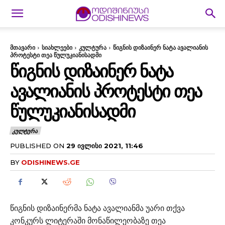
მთავარი
სიახლეები
კულტურა
წიგნის დიზაინერ ნატა ავალიანის
პროტესტი თეა წულუკიანისადმი
ᲬᲘᲒᲜᲘᲡ ᲓᲘᲖᲐᲘᲜᲔᲠ ᲜᲐᲢᲐ
ᲐᲕᲐᲚᲘᲐᲜᲘᲡ ᲞᲠᲝᲢᲔᲡᲢᲘ ᲗᲔᲐ
ᲬᲣᲚᲣᲙᲘᲐᲜᲘᲡᲐᲓᲛᲘ
ᲙᲣᲚᲢᲣᲠᲐ
PUBLISHED ON
29 ᲘᲕᲚᲘᲡᲘ 2021, 11:46
BY
ODISHINEWS.GE
წიგნის დიზაინერმა ნატა ავალიანმა უარი თქვა
კონკურს ლიტერაში მონაწილეობაზე თეა