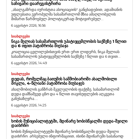
ᲡᲐᲩᲘᲕᲐᲠᲘ ᲓᲐᲐᲠᲔᲒᲘᲡᲢᲠᲘᲠᲐ
„ახალგაზრდა იურისტთა ასოციაციის“ განცხადებით, ადამიანის
უფლებათა ევროპულმა სასამართლომ მზია ამაღლობელის
მიმართ წარმოებულ პოლიტიკურად მოტივირებულ...
6 აგვისტო 2026, 16:56
ᲡᲘᲐᲮᲚᲔᲔᲑᲘ
ᲜᲘᲙᲐ ᲛᲔᲚᲘᲐᲡ ᲡᲐᲡᲐᲛᲐᲠᲗᲚᲝᲡ ᲣᲞᲐᲢᲘᲕᲪᲔᲛᲚᲝᲑᲘᲡ ᲡᲐᲥᲛᲔᲖᲔ 1 ᲬᲚᲘᲗ
ᲓᲐ 6 ᲗᲕᲘᲗ ᲞᲐᲢᲘᲛᲠᲝᲑᲐ ᲛᲘᲔᲡᲐᲯᲐ
კოალიცია ცვლილებისთვის ერთ-ერთ ლიდერს, ნიკა მელიას
სასამართლოს უპატივცემულობის საქმეზე 1 წლით და 6 თვით...
6 აგვისტო 2026, 14:49
ᲡᲘᲐᲮᲚᲔᲔᲑᲘ
ᲓᲔᲓᲐᲡ, ᲠᲝᲛᲔᲚᲛᲐᲪ ᲑᲐᲗᲣᲛᲘᲡ ᲡᲐᲛᲨᲝᲑᲘᲐᲠᲝᲨᲘ ᲐᲮᲐᲚᲨᲝᲑᲘᲚᲘ
ᲛᲝᲙᲚᲐ, 4-ᲬᲚᲘᲐᲜᲘ ᲞᲐᲢᲘᲛᲠᲝᲑᲐ ᲛᲘᲣᲡᲐᲯᲔᲡ
ახალშობილის განზრახ მკვლელობის ფაქტზე, სასამართლომ
დედა დამნაშვედ ცნო და 4 წლით თავისუფლების აღკვეთა
განუსაზღვრა....
6 აგვისტო 2026, 14:25
ᲡᲘᲐᲮᲚᲔᲔᲑᲘ
ᲮᲝᲑᲘᲡ ᲛᲣᲜᲘᲪᲘᲞᲐᲚᲘᲢᲔᲢᲨᲘ, ᲛᲓᲘᲜᲐᲠᲔ ᲮᲝᲑᲘᲡᲬᲧᲐᲚᲨᲘ ᲓᲔᲓᲐ-ᲨᲕᲘᲚᲘ
ᲓᲐᲘᲮᲠᲩᲝ
ხობის მუნიციპალიტეტში მდინარე ხობისწყალში დედა-შვილი
დაიხრჩო. არსებული ინფორმაციით, ისინი მდინარეში საბანაოდ