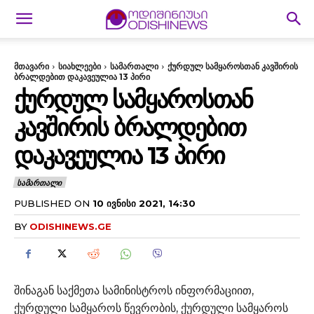
მთავარი
სიახლეები
სამართალი
ქურდულ სამყაროსთან კავშირის
ბრალდებით დაკავეულია 13 პირი
ᲥᲣᲠᲓᲣᲚ ᲡᲐᲛᲧᲐᲠᲝᲡᲗᲐᲜ
ᲙᲐᲕᲨᲘᲠᲘᲡ ᲑᲠᲐᲚᲓᲔᲑᲘᲗ
ᲓᲐᲙᲐᲕᲔᲣᲚᲘᲐ 13 ᲞᲘᲠᲘ
ᲡᲐᲛᲐᲠᲗᲐᲚᲘ
PUBLISHED ON
10 ᲘᲕᲜᲘᲡᲘ 2021, 14:30
BY
ODISHINEWS.GE
შინაგან საქმეთა სამინისტროს ინფორმაციით,
ქურდული სამყაროს წევრობის, ქურდული სამყაროს