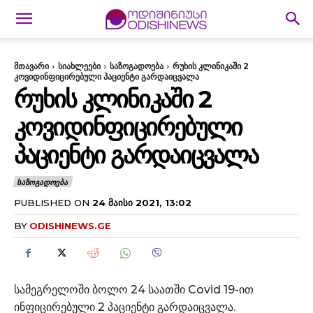
მთავარი
სიახლეები
საზოგადოება
რუხის კლინიკაში 2
კოვიდინფიცირებული პაციენტი გარდაიცვალა
ᲠᲣᲮᲘᲡ ᲙᲚᲘᲜᲘᲙᲐᲨᲘ 2
ᲙᲝᲕᲘᲓᲘᲜᲤᲘᲪᲘᲠᲔᲑᲣᲚᲘ
ᲞᲐᲪᲘᲔᲜᲢᲘ ᲒᲐᲠᲓᲐᲘᲪᲕᲐᲚᲐ
ᲡᲐᲖᲝᲒᲐᲓᲝᲔᲑᲐ
PUBLISHED ON
24 ᲛᲐᲘᲡᲘ 2021, 13:02
BY
ODISHINEWS.GE
სამეგრელოში ბოლო 24 საათში Covid 19-ით
ინფიცირებული 2 პაციენტი გარდაიცვალა.