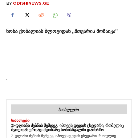
BY
ODISHINEWS.GE
ნონა ქობალიას ბლოგიდან ,,მთვარის მოზაიკა”
.
.
ᲡᲘᲐᲮᲚᲔᲔᲑᲘ
ᲡᲘᲐᲮᲚᲔᲔᲑᲘ
2-ᲓᲦᲘᲐᲜᲘ ᲫᲔᲑᲜᲘᲡ ᲨᲔᲛᲓᲔᲒ, ᲘᲞᲝᲕᲔᲡ ᲓᲔᲓᲘᲡ ᲪᲮᲔᲓᲐᲠᲘ, ᲠᲝᲛᲔᲚᲘᲪ
ᲨᲕᲘᲚᲗᲐᲜ ᲔᲠᲗᲐᲓ ᲛᲓᲘᲜᲐᲠᲔ ᲮᲝᲑᲘᲡᲬᲧᲐᲚᲨᲘ ᲓᲐᲘᲮᲠᲩᲝ
2-დღიანი ძებნის შემდეგ, იპოვეს დედის ცხედარი, რომელიც