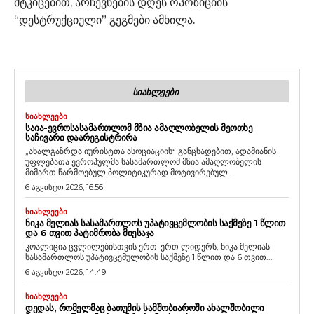
მტკიცებით, არჩევნების დღეს ოპოზიციის
“დესტრუქციული” გეგმები ამხილა.
ᲡᲘᲐᲮᲚᲔᲔᲑᲘ
ᲡᲘᲐᲮᲚᲔᲔᲑᲘ
ᲡᲐᲘᲐ-ᲔᲕᲠᲝᲡᲐᲡᲐᲛᲐᲠᲗᲚᲝᲛ ᲛᲖᲘᲐ ᲐᲛᲐᲦᲚᲝᲑᲔᲚᲘᲡ ᲛᲔᲝᲗᲮᲔ
ᲡᲐᲩᲘᲕᲐᲠᲘ ᲓᲐᲐᲠᲔᲒᲘᲡᲢᲠᲘᲠᲐ
„ახალგაზრდა იურისტთა ასოციაციის“ განცხადებით, ადამიანის
უფლებათა ევროპულმა სასამართლომ მზია ამაღლობელის
მიმართ წარმოებულ პოლიტიკურად მოტივირებულ...
6 აგვისტო 2026, 16:56
ᲡᲘᲐᲮᲚᲔᲔᲑᲘ
ᲜᲘᲙᲐ ᲛᲔᲚᲘᲐᲡ ᲡᲐᲡᲐᲛᲐᲠᲗᲚᲝᲡ ᲣᲞᲐᲢᲘᲕᲪᲔᲛᲚᲝᲑᲘᲡ ᲡᲐᲥᲛᲔᲖᲔ 1 ᲬᲚᲘᲗ
ᲓᲐ 6 ᲗᲕᲘᲗ ᲞᲐᲢᲘᲛᲠᲝᲑᲐ ᲛᲘᲔᲡᲐᲯᲐ
კოალიცია ცვლილებისთვის ერთ-ერთ ლიდერს, ნიკა მელიას
სასამართლოს უპატივცემულობის საქმეზე 1 წლით და 6 თვით...
6 აგვისტო 2026, 14:49
ᲡᲘᲐᲮᲚᲔᲔᲑᲘ
ᲓᲔᲓᲐᲡ, ᲠᲝᲛᲔᲚᲛᲐᲪ ᲑᲐᲗᲣᲛᲘᲡ ᲡᲐᲛᲨᲝᲑᲘᲐᲠᲝᲨᲘ ᲐᲮᲐᲚᲨᲝᲑᲘᲚᲘ