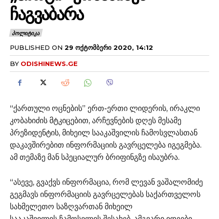
ᲩᲐᲒᲕᲐᲑᲐᲠᲐ
ᲞᲝᲚᲘᲢᲘᲙᲐ
PUBLISHED ON
29 ᲝᲥᲢᲝᲛᲑᲔᲠᲘ 2020, 14:12
BY
ODISHINEWS.GE
“ქართული ოცნების” ერთ-ერთი ლიდერის, ირაკლი
კობახიძის მტკიცებით, არჩევნების დღეს მესამე
პრეზიდენტის, მიხეილ სააკაშვილის ჩამოსვლასთან
დაკავშირებით ინფორმაციის გავრცელება იგეგმება.
ამ თემაზე მან სპეციალურ ბრიფინგზე ისაუბრა.
“ასევე, გვაქვს ინფორმაცია, რომ ლევან ვაშალომიძე
გეგმავს ინფორმაციის გავრცელებას საქართველოს
სახმელეთო საზღვართან მიხეილ
სააკაშვილის ჩამოსვლის შესახებ. ამგვარი იდეები