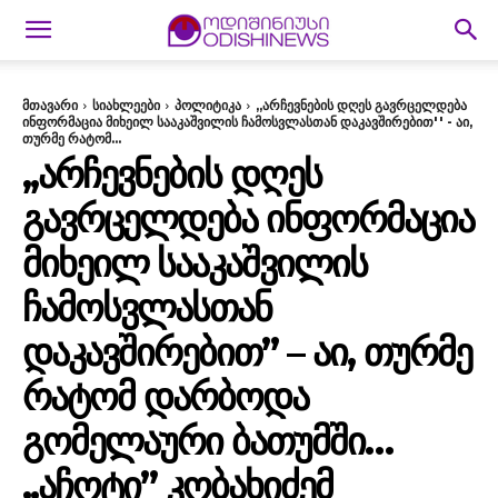
მთავარი
სიახლეები
პოლიტიკა
,,არჩევნების დღეს გავრცელდება
ინფორმაცია მიხეილ სააკაშვილის ჩამოსვლასთან დაკავშირებით'' - აი,
თურმე რატომ...
,,ᲐᲠᲩᲔᲕᲜᲔᲑᲘᲡ ᲓᲦᲔᲡ
ᲒᲐᲕᲠᲪᲔᲚᲓᲔᲑᲐ ᲘᲜᲤᲝᲠᲛᲐᲪᲘᲐ
ᲛᲘᲮᲔᲘᲚ ᲡᲐᲐᲙᲐᲨᲕᲘᲚᲘᲡ
ᲩᲐᲛᲝᲡᲕᲚᲐᲡᲗᲐᲜ
ᲓᲐᲙᲐᲕᲨᲘᲠᲔᲑᲘᲗ” – ᲐᲘ, ᲗᲣᲠᲛᲔ
ᲠᲐᲢᲝᲛ ᲓᲐᲠᲑᲝᲓᲐ
ᲒᲝᲛᲔᲚᲐᲣᲠᲘ ᲑᲐᲗᲣᲛᲨᲘ…
,,ᲐᲩᲝᲢᲘ” ᲙᲝᲑᲐᲮᲘᲫᲔᲛ