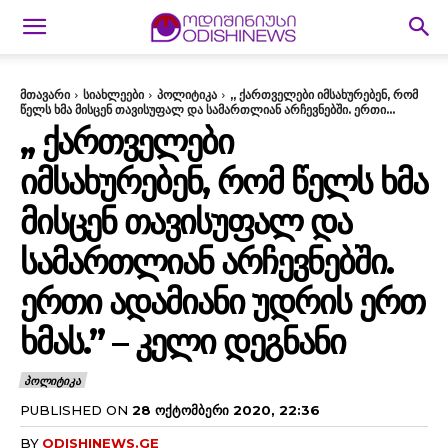
მთავარი
სიახლეები
პოლიტიკა
,, ქართველები იმსახურებენ, რომ
წელს ხმა მისცენ თავისუფალ და სამართლიან არჩევნებში. ერთი...
,, ᲥᲐᲠᲗᲕᲔᲚᲔᲑᲘ
ᲘᲛᲡᲐᲮᲣᲠᲔᲑᲔᲜ, ᲠᲝᲛ ᲬᲔᲚᲡ ᲮᲛᲐ
ᲛᲘᲡᲪᲔᲜ ᲗᲐᲕᲘᲡᲣᲤᲐᲚ ᲓᲐ
ᲡᲐᲛᲐᲠᲗᲚᲘᲐᲜ ᲐᲠᲩᲔᲕᲜᲔᲑᲨᲘ.
ᲔᲠᲗᲘ ᲐᲓᲐᲛᲘᲐᲜᲘ ᲣᲓᲠᲘᲡ ᲔᲠᲗ
ᲮᲛᲐᲡ.” – ᲙᲔᲚᲘ ᲓᲔᲒᲜᲐᲜᲘ
ᲞᲝᲚᲘᲢᲘᲙᲐ
PUBLISHED ON
28 ᲝᲥᲢᲝᲛᲑᲔᲠᲘ 2020, 22:36
BY
ODISHINEWS.GE