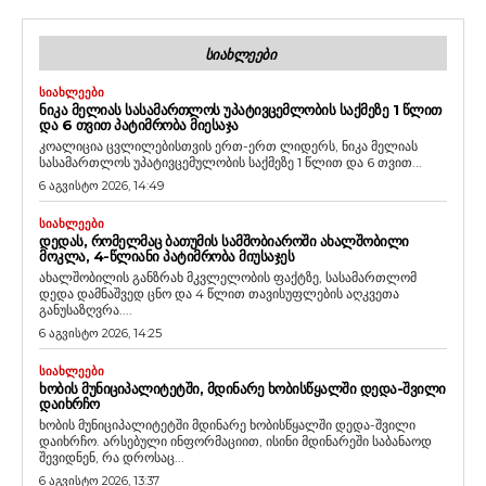
ᲡᲘᲐᲮᲚᲔᲔᲑᲘ
ᲡᲘᲐᲮᲚᲔᲔᲑᲘ
ᲜᲘᲙᲐ ᲛᲔᲚᲘᲐᲡ ᲡᲐᲡᲐᲛᲐᲠᲗᲚᲝᲡ ᲣᲞᲐᲢᲘᲕᲪᲔᲛᲚᲝᲑᲘᲡ ᲡᲐᲥᲛᲔᲖᲔ 1 ᲬᲚᲘᲗ
ᲓᲐ 6 ᲗᲕᲘᲗ ᲞᲐᲢᲘᲛᲠᲝᲑᲐ ᲛᲘᲔᲡᲐᲯᲐ
კოალიცია ცვლილებისთვის ერთ-ერთ ლიდერს, ნიკა მელიას
სასამართლოს უპატივცემულობის საქმეზე 1 წლით და 6 თვით...
6 აგვისტო 2026, 14:49
ᲡᲘᲐᲮᲚᲔᲔᲑᲘ
ᲓᲔᲓᲐᲡ, ᲠᲝᲛᲔᲚᲛᲐᲪ ᲑᲐᲗᲣᲛᲘᲡ ᲡᲐᲛᲨᲝᲑᲘᲐᲠᲝᲨᲘ ᲐᲮᲐᲚᲨᲝᲑᲘᲚᲘ
ᲛᲝᲙᲚᲐ, 4-ᲬᲚᲘᲐᲜᲘ ᲞᲐᲢᲘᲛᲠᲝᲑᲐ ᲛᲘᲣᲡᲐᲯᲔᲡ
ახალშობილის განზრახ მკვლელობის ფაქტზე, სასამართლომ
დედა დამნაშვედ ცნო და 4 წლით თავისუფლების აღკვეთა
განუსაზღვრა....
6 აგვისტო 2026, 14:25
ᲡᲘᲐᲮᲚᲔᲔᲑᲘ
ᲮᲝᲑᲘᲡ ᲛᲣᲜᲘᲪᲘᲞᲐᲚᲘᲢᲔᲢᲨᲘ, ᲛᲓᲘᲜᲐᲠᲔ ᲮᲝᲑᲘᲡᲬᲧᲐᲚᲨᲘ ᲓᲔᲓᲐ-ᲨᲕᲘᲚᲘ
ᲓᲐᲘᲮᲠᲩᲝ
ხობის მუნიციპალიტეტში მდინარე ხობისწყალში დედა-შვილი
დაიხრჩო. არსებული ინფორმაციით, ისინი მდინარეში საბანაოდ
შევიდნენ, რა დროსაც...
6 აგვისტო 2026, 13:37