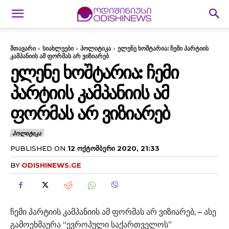
მთავარი
სიახლეები
პოლიტიკა
ელენე ხოშტარია: ჩემი პარტიის
კამპანიის ამ ფორმას არ ვიზიარებ
ᲔᲚᲔᲜᲔ ᲮᲝᲨᲢᲐᲠᲘᲐ: ᲩᲔᲛᲘ
ᲞᲐᲠᲢᲘᲘᲡ ᲙᲐᲛᲞᲐᲜᲘᲘᲡ ᲐᲛ
ᲤᲝᲠᲛᲐᲡ ᲐᲠ ᲕᲘᲖᲘᲐᲠᲔᲑ
ᲞᲝᲚᲘᲢᲘᲙᲐ
PUBLISHED ON
12 ᲝᲥᲢᲝᲛᲑᲔᲠᲘ 2020, 21:33
BY
ODISHINEWS.GE
ჩემი პარტიის კამპანიის ამ ფორმას არ ვიზიარებ, – ასე
გამოეხმაურა “ევროპული საქართველოს”