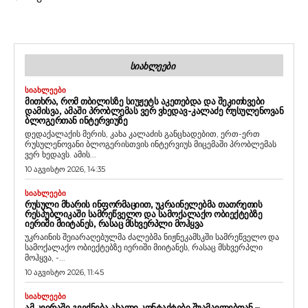
ᲡᲘᲐᲮᲚᲔᲔᲑᲘ
ᲡᲘᲐᲮᲚᲔᲔᲑᲘ
ᲛᲘᲗᲮᲠᲐ, ᲠᲝᲛ ᲗᲑᲘᲚᲘᲡᲖᲔ ᲡᲘᲣᲟᲔᲢᲡ ᲐᲙᲔᲗᲔᲑᲓᲐ ᲓᲐ ᲨᲔᲙᲘᲗᲮᲕᲔᲑᲘ
ᲓᲐᲛᲘᲡᲕᲐ, ᲐᲛᲐᲨᲘ ᲞᲠᲝᲑᲚᲔᲛᲐᲡ ᲕᲔᲠ ᲕᲮᲔᲓᲐᲕ-ᲙᲐᲚᲐᲫᲔ ᲠᲣᲡᲣᲚᲔᲜᲝᲕᲐᲜ
ᲑᲚᲝᲒᲔᲠᲗᲐᲜ ᲘᲜᲢᲔᲠᲕᲘᲣᲖᲔ
დედაქალაქის მერის, კახა კალაძის განცხადებით, ერთ-ერთ
რუსულენოვანი ბლოგერისთვის ინტერვიუს მიცემაში პრობლემას
ვერ ხედავს. ამის...
10 აგვისტო 2026, 14:35
ᲡᲘᲐᲮᲚᲔᲔᲑᲘ
ᲠᲣᲡᲣᲚᲘ ᲛᲮᲐᲠᲘᲡ ᲘᲜᲤᲝᲠᲛᲐᲪᲘᲘᲗ, ᲣᲙᲠᲐᲘᲜᲔᲚᲔᲑᲛᲐ ᲗᲐᲗᲠᲔᲗᲘᲡ
ᲠᲔᲡᲞᲣᲑᲚᲘᲙᲐᲨᲘ ᲡᲐᲛᲠᲔᲬᲕᲔᲚᲝ ᲓᲐ ᲡᲐᲛᲝᲥᲐᲚᲐᲥᲝ ᲝᲑᲘᲔᲥᲢᲔᲑᲖᲔ
ᲘᲔᲠᲘᲨᲘ ᲛᲘᲘᲢᲐᲜᲔᲡ, ᲠᲐᲡᲐᲪ ᲛᲡᲮᲕᲔᲠᲞᲚᲘ ᲛᲝᲰᲧᲕᲐ
უკრაინის შეიარაღებულმა ძალებმა ნიჟნეკამსკში სამრეწველო და
სამოქალაქო ობიექტებზე იერიში მიიტანეს, რასაც მსხვერპლი
მოჰყვა, -...
10 აგვისტო 2026, 11:45
ᲡᲘᲐᲮᲚᲔᲔᲑᲘ
ᲐᲛ ᲙᲕᲘᲠᲐᲨᲘ ᲒᲕᲔᲥᲜᲔᲑᲐ ᲐᲮᲐᲚᲘ ᲙᲝᲜᲢᲐᲥᲢᲔᲑᲘ ᲨᲣᲐᲛᲐᲕᲚᲔᲑᲗᲐᲜ –