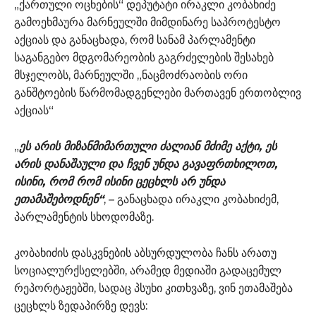
„ქართული ოცნების“ დეპუტატი ირაკლი კობახიძე
გამოეხმაურა მარნეულში მიმდინარე საპროტესტო
აქციას და განაცხადა, რომ სანამ პარლამენტი
საგანგებო მდგომარეობის გაგრძელების შესახებ
მსჯელობს, მარნეულში „ნაცმოძრაობის ორი
განშტოების წარმომადგენლები მართავენ ერთობლივ
აქციას“
„
ეს არის მიზანმიმართული ძალიან მძიმე აქტი, ეს
არის დანაშაული და ჩვენ უნდა გავაფრთხილოთ,
ისინი, რომ რომ ისინი ცეცხლს არ უნდა
ეთამაშებოდნენ“
, – განაცხადა ირაკლი კობახიძემ,
პარლამენტის სხოდომაზე.
კობახიძის დასკვნების აბსურდულობა ჩანს არათუ
სოციალურქსელებში, არამედ მედიაში გადაცემულ
რეპორტაჟებში, სადაც პსუხი კითხვაზე, ვინ ეთამაშება
ცეცხლს ზედაპირზე დევს: