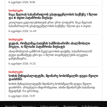
6 აგვისტო 2026, 16:56
ᲡᲘᲐᲮᲚᲔᲔᲑᲘ
ᲜᲘᲙᲐ ᲛᲔᲚᲘᲐᲡ ᲡᲐᲡᲐᲛᲐᲠᲗᲚᲝᲡ ᲣᲞᲐᲢᲘᲕᲪᲔᲛᲚᲝᲑᲘᲡ ᲡᲐᲥᲛᲔᲖᲔ 1 ᲬᲚᲘᲗ
ᲓᲐ 6 ᲗᲕᲘᲗ ᲞᲐᲢᲘᲛᲠᲝᲑᲐ ᲛᲘᲔᲡᲐᲯᲐ
კოალიცია ცვლილებისთვის ერთ-ერთ ლიდერს, ნიკა მელიას
სასამართლოს უპატივცემულობის საქმეზე 1 წლით და 6 თვით...
6 აგვისტო 2026, 14:49
ᲡᲘᲐᲮᲚᲔᲔᲑᲘ
ᲓᲔᲓᲐᲡ, ᲠᲝᲛᲔᲚᲛᲐᲪ ᲑᲐᲗᲣᲛᲘᲡ ᲡᲐᲛᲨᲝᲑᲘᲐᲠᲝᲨᲘ ᲐᲮᲐᲚᲨᲝᲑᲘᲚᲘ
ᲛᲝᲙᲚᲐ, 4-ᲬᲚᲘᲐᲜᲘ ᲞᲐᲢᲘᲛᲠᲝᲑᲐ ᲛᲘᲣᲡᲐᲯᲔᲡ
ახალშობილის განზრახ მკვლელობის ფაქტზე, სასამართლომ
დედა დამნაშვედ ცნო და 4 წლით თავისუფლების აღკვეთა
განუსაზღვრა....
6 აგვისტო 2026, 14:25
ᲡᲘᲐᲮᲚᲔᲔᲑᲘ
ᲮᲝᲑᲘᲡ ᲛᲣᲜᲘᲪᲘᲞᲐᲚᲘᲢᲔᲢᲨᲘ, ᲛᲓᲘᲜᲐᲠᲔ ᲮᲝᲑᲘᲡᲬᲧᲐᲚᲨᲘ ᲓᲔᲓᲐ-ᲨᲕᲘᲚᲘ
ᲓᲐᲘᲮᲠᲩᲝ
ხობის მუნიციპალიტეტში მდინარე ხობისწყალში დედა-შვილი
დაიხრჩო. არსებული ინფორმაციით, ისინი მდინარეში საბანაოდ
შევიდნენ, რა დროსაც...
6 აგვისტო 2026, 13:37
მთავარი
პოლიტიკა
საზოგადოება
მსოფლიო
სამართალი