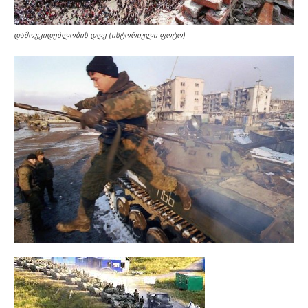
დამოუკიდებლობის დღე (ისტორიული ფოტო)