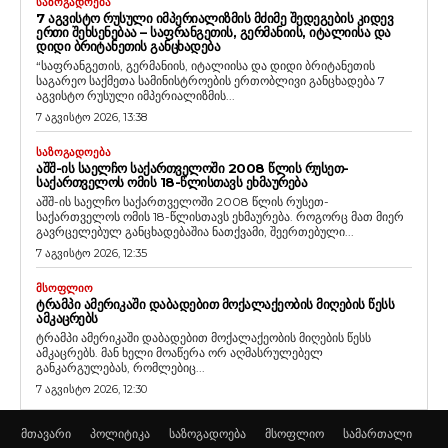
ᲡᲐᲖᲝᲒᲐᲓᲝᲔᲑᲐ
7 ᲐᲒᲕᲘᲡᲢᲝ ᲠᲣᲡᲣᲚᲘ ᲘᲛᲞᲔᲠᲘᲐᲚᲘᲖᲛᲘᲡ ᲛᲫᲘᲛᲔ ᲨᲔᲓᲔᲒᲔᲑᲘᲡ ᲙᲘᲓᲔᲕ
ᲔᲠᲗᲘ ᲨᲔᲮᲡᲔᲜᲔᲑᲐᲐ – ᲡᲐᲤᲠᲐᲜᲒᲔᲗᲘᲡ, ᲒᲔᲠᲛᲐᲜᲘᲘᲡ, ᲘᲢᲐᲚᲘᲘᲡᲐ ᲓᲐ
ᲓᲘᲓᲘ ᲑᲠᲘᲢᲐᲜᲔᲗᲘᲡ ᲒᲐᲜᲪᲮᲐᲓᲔᲑᲐ
“საფრანგეთის, გერმანიის, იტალიისა და დიდი ბრიტანეთის
საგარეო საქმეთა სამინისტროების ერთობლივი განცხადება 7
აგვისტო რუსული იმპერიალიზმის...
7 აგვისტო 2026, 13:38
ᲡᲐᲖᲝᲒᲐᲓᲝᲔᲑᲐ
ᲐᲨᲨ-ᲘᲡ ᲡᲐᲔᲚᲩᲝ ᲡᲐᲥᲐᲠᲗᲕᲔᲚᲝᲨᲘ 2008 ᲬᲚᲘᲡ ᲠᲣᲡᲔᲗ-
ᲡᲐᲥᲐᲠᲗᲕᲔᲚᲝᲡ ᲝᲛᲘᲡ 18-ᲬᲚᲘᲡᲗᲐᲕᲡ ᲔᲮᲛᲐᲣᲠᲔᲑᲐ
აშშ-ის საელჩო საქართველოში 2008 წლის რუსეთ-
საქართველოს ომის 18-წლისთავს ეხმაურება. როგორც მათ მიერ
გავრცელებულ განცხადებაშია ნათქვამი, შეერთებული...
7 აგვისტო 2026, 12:35
ᲛᲡᲝᲤᲚᲘᲝ
ᲢᲠᲐᲛᲞᲘ ᲐᲛᲔᲠᲘᲙᲐᲨᲘ ᲓᲐᲑᲐᲓᲔᲑᲘᲗ ᲛᲝᲥᲐᲚᲐᲥᲔᲝᲑᲘᲡ ᲛᲘᲦᲔᲑᲘᲡ ᲬᲔᲡᲡ
ᲐᲛᲙᲐᲪᲠᲔᲑᲡ
ტრამპი ამერიკაში დაბადებით მოქალაქეობის მიღების წესს
ამკაცრებს. მან ხელი მოაწერა ორ აღმასრულებელ
განკარგულებას, რომლებიც...
7 აგვისტო 2026, 12:30
მთავარი
პოლიტიკა
საზოგადოება
მსოფლიო
სამართალი