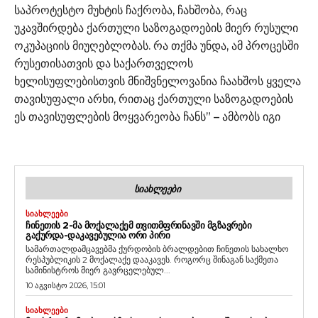
საპროტესტო მუხტის ჩაქრობა, ჩახშობა, რაც
უკავშირდება ქართული საზოგადოების მიერ რუსული
ოკუპაციის მიუღებლობას. რა თქმა უნდა, ამ პროცესში
რუსეთისათვის და საქართველოს
ხელისუფლებისთვის მნიშვნელოვანია ჩაახშოს ყველა
თავისუფალი არხი, რითაც ქართული საზოგადოების
ეს თავისუფლების მოყვარეობა ჩანს” – ამბობს იგი
ᲡᲘᲐᲮᲚᲔᲔᲑᲘ
ᲡᲘᲐᲮᲚᲔᲔᲑᲘ
ᲩᲘᲜᲔᲗᲘᲡ 2-ᲛᲐ ᲛᲝᲥᲐᲚᲐᲥᲔᲛ ᲗᲕᲘᲗᲛᲤᲠᲘᲜᲐᲕᲨᲘ ᲛᲒᲖᲐᲕᲠᲔᲑᲘ
ᲒᲐᲥᲣᲠᲓᲐ-ᲓᲐᲙᲐᲕᲔᲑᲣᲚᲘᲐ ᲝᲠᲘ ᲞᲘᲠᲘ
სამართალდამცავებმა ქურდობის ბრალდებით ჩინეთის სახალხო
რესპუბლიკის 2 მოქალაქე დააკავეს. როგორც შინაგან საქმეთა
სამინისტროს მიერ გავრცელებულ...
10 აგვისტო 2026, 15:01
ᲡᲘᲐᲮᲚᲔᲔᲑᲘ