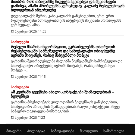
ᲛᲘᲗᲮᲠᲐ, ᲠᲝᲛ ᲗᲑᲘᲚᲘᲡᲖᲔ ᲡᲘᲣᲟᲔᲢᲡ ᲐᲙᲔᲗᲔᲑᲓᲐ ᲓᲐ ᲨᲔᲙᲘᲗᲮᲕᲔᲑᲘ
ᲓᲐᲛᲘᲡᲕᲐ, ᲐᲛᲐᲨᲘ ᲞᲠᲝᲑᲚᲔᲛᲐᲡ ᲕᲔᲠ ᲕᲮᲔᲓᲐᲕ-ᲙᲐᲚᲐᲫᲔ ᲠᲣᲡᲣᲚᲔᲜᲝᲕᲐᲜ
ᲑᲚᲝᲒᲔᲠᲗᲐᲜ ᲘᲜᲢᲔᲠᲕᲘᲣᲖᲔ
დედაქალაქის მერის, კახა კალაძის განცხადებით, ერთ-ერთ
რუსულენოვანი ბლოგერისთვის ინტერვიუს მიცემაში პრობლემას
ვერ ხედავს. ამის...
10 აგვისტო 2026, 14:35
ᲡᲘᲐᲮᲚᲔᲔᲑᲘ
ᲠᲣᲡᲣᲚᲘ ᲛᲮᲐᲠᲘᲡ ᲘᲜᲤᲝᲠᲛᲐᲪᲘᲘᲗ, ᲣᲙᲠᲐᲘᲜᲔᲚᲔᲑᲛᲐ ᲗᲐᲗᲠᲔᲗᲘᲡ
ᲠᲔᲡᲞᲣᲑᲚᲘᲙᲐᲨᲘ ᲡᲐᲛᲠᲔᲬᲕᲔᲚᲝ ᲓᲐ ᲡᲐᲛᲝᲥᲐᲚᲐᲥᲝ ᲝᲑᲘᲔᲥᲢᲔᲑᲖᲔ
ᲘᲔᲠᲘᲨᲘ ᲛᲘᲘᲢᲐᲜᲔᲡ, ᲠᲐᲡᲐᲪ ᲛᲡᲮᲕᲔᲠᲞᲚᲘ ᲛᲝᲰᲧᲕᲐ
უკრაინის შეიარაღებულმა ძალებმა ნიჟნეკამსკში სამრეწველო და
სამოქალაქო ობიექტებზე იერიში მიიტანეს, რასაც მსხვერპლი
მოჰყვა, -...
10 აგვისტო 2026, 11:45
ᲡᲘᲐᲮᲚᲔᲔᲑᲘ
ᲐᲛ ᲙᲕᲘᲠᲐᲨᲘ ᲒᲕᲔᲥᲜᲔᲑᲐ ᲐᲮᲐᲚᲘ ᲙᲝᲜᲢᲐᲥᲢᲔᲑᲘ ᲨᲣᲐᲛᲐᲕᲚᲔᲑᲗᲐᲜ –
ᲖᲔᲚᲔᲜᲡᲙᲘ
უკრაინის პრეზიდენტის ვოლოდიმირ ზელენსკის განცხადებით,
სამშვიდობო პროცესის შუამავლებთან ახალი კონტაქტები, ასევე
საჰაერო თავდაცვის მომარაგების...
10 აგვისტო 2026, 11:23
მთავარი
პოლიტიკა
საზოგადოება
მსოფლიო
სამართალი