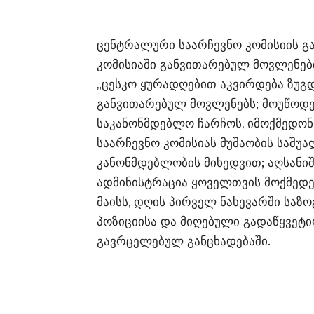
ცენტრალური საარჩევნო კომისიის გ
კომისიაში განვითარებულ მოვლენებ
„ცესკო ყურადღებით აკვირდება ზუგ
განვითარებულ მოვლენებს; მოუწოდე
საკანონმდებლო ჩარჩოს, იმოქმედონ
საარჩევნო კომისიას მუშაობის საშუ
კანონმდებლობის მიხედვით; აღსანიშ
ადმინისტრაცია ყოველთვის მოქმედებ
მაისს, დღის პირველ ნახევარში საზ
პოზიციისა და მიღებული გადაწყვეტილ
გავრცელებულ განცხადებაში.