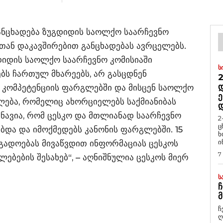
ანცხადება ზუგდიდის საოლქო საარჩევნო
თან დაკავშირებით განცხადებას ავრცელებს.
დიდის საოლქო საარჩევნო კომისიაში
Ს
ბს ჩართულ მხარეებს, არ გასცდნენ
2
Დ
 კომპეტენციის ფარგლებში და მისცენ საოლქო
Ე
ალება, რომელიც ახორციელებს საქმიანიბას
ნავია, რომ ცესკო და მთლიანად საარჩევნო
2
ც
და და იმოქმედებს კანონის ფარგლებში. 15
ხ
ი
ოგადოებას მივაწვდით ინფორმაციას ცესკოს
7
ებების შესახებ“, – აღნიშნულია ცესკოს მიერ
Ს
Ჩ
Მ
ჩ
ღ