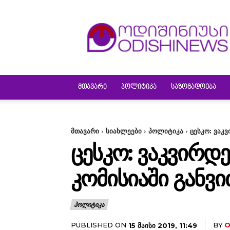
ODISHINEWS
ᲛᲗᲐᲕᲐᲠᲘ
ᲞᲝᲚᲘᲢᲘᲙᲐ
ᲡᲐᲖᲝᲒᲐᲓᲝᲔᲑᲐ
მთავარი
სიახლეები
პოლიტიკა
ცესკო: ვაკ
ᲪᲔᲡᲙᲝ: ᲕᲐᲙᲕᲘᲠᲓ
ᲙᲝᲛᲘᲡᲘᲐᲨᲘ ᲒᲐᲜᲕ
ᲞᲝᲚᲘᲢᲘᲙᲐ
PUBLISHED ON
BY
O
15 ᲛᲐᲘᲡᲘ 2019, 11:49