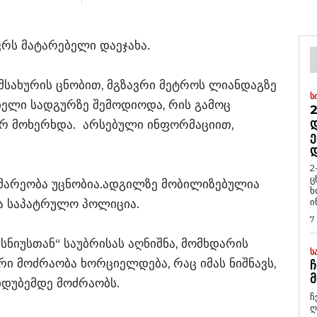
რს მატარებელი დაეჯახა.
სახურის ცნობით, მგზავრი მეტროს ლიანდაგზე
Ს
ბელი სადგურზე შემოდიოდა, რის გამოც
2
Დ
რ მოხერხდა. არსებული ინფორმაციით,
Ე
2
ც
ომარეობა უცნობია.ადგილზე მობილიზებულია
ხ
ი
ა საპატრულო პოლიცია.
7
ნიუსთან“ საუბრისას აღნიშნა, მომხდარის
Ს
ი მოძრაობა ხორციელდება, რაც იმას ნიშნავს,
Ჩ
Მ
დუბემდე მოძრაობს.
ჩ
ღ