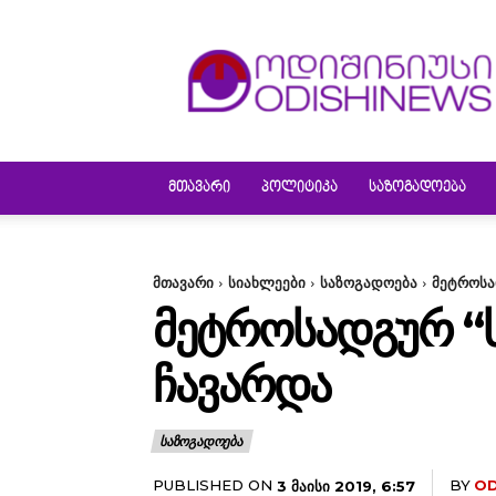
ODISHINEWS
ᲛᲗᲐᲕᲐᲠᲘ
ᲞᲝᲚᲘᲢᲘᲙᲐ
ᲡᲐᲖᲝᲒᲐᲓᲝᲔᲑᲐ
მთავარი
სიახლეები
საზოგადოება
მეტროსა
ᲛᲔᲢᲠᲝᲡᲐᲓᲒᲣᲠ “Ს
ᲩᲐᲕᲐᲠᲓᲐ
ᲡᲐᲖᲝᲒᲐᲓᲝᲔᲑᲐ
PUBLISHED ON
BY
OD
3 ᲛᲐᲘᲡᲘ 2019, 6:57