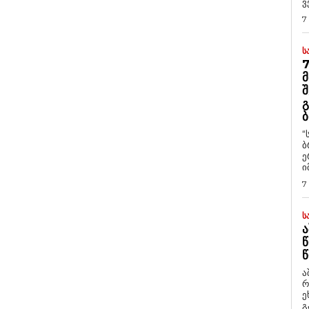
ვ
7
Ს
7
Მ
Შ
Გ
Ბ
“
ბ
ე
ი
7
Ს
Ა
Წ
Წ
ა
რ
ეხმაუ
გ