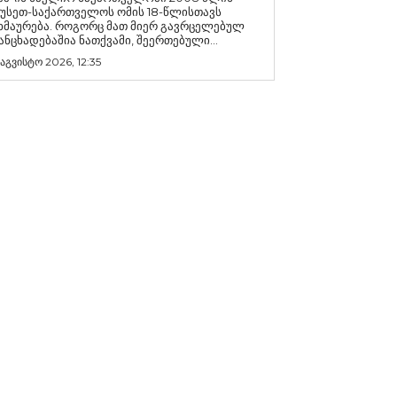
უსეთ-საქართველოს ომის 18-წლისთავს
რება. როგორც მათ მიერ გავრცელებულ
ანცხადებაშია ნათქვამი, შეერთებული...
 აგვისტო 2026, 12:35