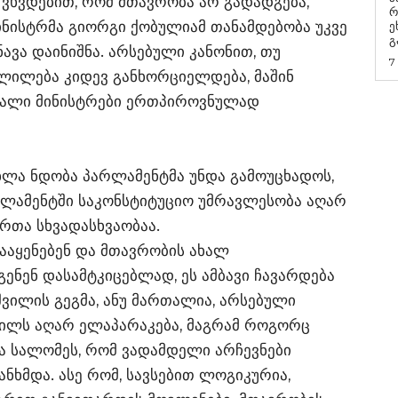
 ვხვდებით, რომ მთავრობა არ გადადგება,
რ
მინისტრმა გიორგი ქობულიამ თანამდებობა უკვე
ეხმაუ
გ
ავა დაინიშნა. არსებული კანონით, თუ
7
ვლილება კიდევ განხორციელდება, მაშინ
ახალი მინისტრები ერთპიროვნულად
ხლა ნდობა პარლამენტმა უნდა გამოუცხადოს,
არლამენტში საკონსტიტუციო უმრავლესობა აღარ
რთა სხვადასხვაობაა.
დააყენებენ და მთავრობის ახალ
ნენ დასამტკიცებლად, ეს ამბავი ჩავარდება
შვილის გეგმა, ანუ მართალია, არსებული
ვილს აღარ ელაპარაკება, მაგრამ როგორც
ნა სალომეს, რომ ვადამდელი არჩევნები
ნხმდა. ასე რომ, სავსებით ლოგიკურია,