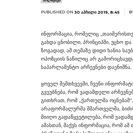
ᲞᲝᲚᲘᲢᲘᲙᲐ
PUBLISHED ON
B
30 ᲐᲞᲠᲘᲚᲘ 2019, 8:45
ინფორმაცია, რომელიც „თაიმერისთვ
გახდა ცნობილი, პრინციპში, უცხო დ
ზოგადად, ამ თემაზე დიდი ხანია სა
ოპოზციის ნაწილიც არ გამორიცხავდ
საპარლამენტო არჩევნები დაენიშნა.
ყოველ შემთხვევში, ჩვენი ინფორმა
გვეუბნება, რომ ვადამდელი არჩევნებ
გითხრათ, რომ „ქართულმა ოცნებამ“,
არაფორმალურმა მმართველმა, ბიძინ
მიიღო გადაწყვეტილება, რომ ვადამ
ამასთან, მაქვს ინფორმაცია, რომ ამ 