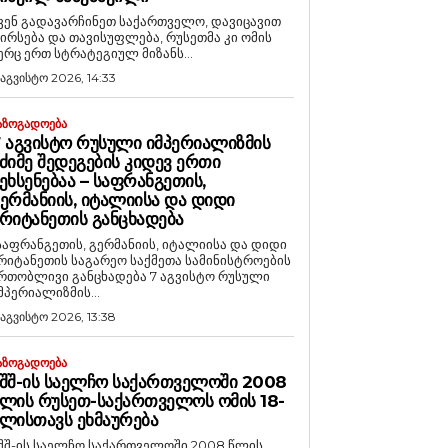
ვენ გადავარჩინეთ საქართველო, დავიცავით
ირსება და თავისუფლება, რუსეთმა კი ომის
ერც ერთ სტრატეგიულ მიზანს...
 აგვისტო 2026, 14:33
ᲐᲖᲝᲒᲐᲓᲝᲔᲑᲐ
 ᲐᲒᲕᲘᲡᲢᲝ ᲠᲣᲡᲣᲚᲘ ᲘᲛᲞᲔᲠᲘᲐᲚᲘᲖᲛᲘᲡ
ᲫᲘᲛᲔ ᲨᲔᲓᲔᲒᲔᲑᲘᲡ ᲙᲘᲓᲔᲕ ᲔᲠᲗᲘ
ᲔᲮᲡᲔᲜᲔᲑᲐᲐ – ᲡᲐᲤᲠᲐᲜᲒᲔᲗᲘᲡ,
ᲔᲠᲛᲐᲜᲘᲘᲡ, ᲘᲢᲐᲚᲘᲘᲡᲐ ᲓᲐ ᲓᲘᲓᲘ
ᲠᲘᲢᲐᲜᲔᲗᲘᲡ ᲒᲐᲜᲪᲮᲐᲓᲔᲑᲐ
საფრანგეთის, გერმანიის, იტალიისა და დიდი
რიტანეთის საგარეო საქმეთა სამინისტროების
რთობლივი განცხადება 7 აგვისტო რუსული
მპერიალიზმის...
 აგვისტო 2026, 13:38
ᲐᲖᲝᲒᲐᲓᲝᲔᲑᲐ
ᲨᲨ-ᲘᲡ ᲡᲐᲔᲚᲩᲝ ᲡᲐᲥᲐᲠᲗᲕᲔᲚᲝᲨᲘ 2008
ᲚᲘᲡ ᲠᲣᲡᲔᲗ-ᲡᲐᲥᲐᲠᲗᲕᲔᲚᲝᲡ ᲝᲛᲘᲡ 18-
ᲚᲘᲡᲗᲐᲕᲡ ᲔᲮᲛᲐᲣᲠᲔᲑᲐ
შშ-ის საელჩო საქართველოში 2008 წლის