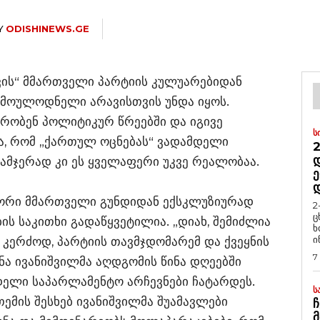
Y
ODISHINEWS.GE
ის“ მმართველი პარტიის კულუარებიდან
ა მოულოდნელი არავისთვის უნდა იყოს.
უბრობენ პოლიტიკურ წრეებში და იგივე
Ს
ა, რომ „ქართულ ოცნებას“ ვადამდელი
2
Დ
 ამჯერად კი ეს ყველაფერი უკვე რეალობაა.
Ე
ტორი მმართველი გუნდიდან ექსკლუზიურად
2
ც
ის საკითხი გადაწყვეტილია. „დიახ, შემიძლია
ხ
ი
 კერძოდ, პარტიის თავმჯდომარემ და ქვეყნის
7
ა ივანიშვილმა აღდგომის წინა დღეებში
დელი საპარლამენტო არჩევნები ჩატარდეს.
Ს
თემის შესხებ ივანიშვილმა შუამავლები
Ჩ
Მ