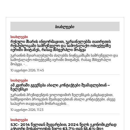
ᲡᲘᲐᲮᲚᲔᲔᲑᲘ
ᲡᲘᲐᲮᲚᲔᲔᲑᲘ
ᲠᲣᲡᲣᲚᲘ ᲛᲮᲐᲠᲘᲡ ᲘᲜᲤᲝᲠᲛᲐᲪᲘᲘᲗ, ᲣᲙᲠᲐᲘᲜᲔᲚᲔᲑᲛᲐ ᲗᲐᲗᲠᲔᲗᲘᲡ
ᲠᲔᲡᲞᲣᲑᲚᲘᲙᲐᲨᲘ ᲡᲐᲛᲠᲔᲬᲕᲔᲚᲝ ᲓᲐ ᲡᲐᲛᲝᲥᲐᲚᲐᲥᲝ ᲝᲑᲘᲔᲥᲢᲔᲑᲖᲔ
ᲘᲔᲠᲘᲨᲘ ᲛᲘᲘᲢᲐᲜᲔᲡ, ᲠᲐᲡᲐᲪ ᲛᲡᲮᲕᲔᲠᲞᲚᲘ ᲛᲝᲰᲧᲕᲐ
უკრაინის შეიარაღებულმა ძალებმა ნიჟნეკამსკში სამრეწველო და
სამოქალაქო ობიექტებზე იერიში მიიტანეს, რასაც მსხვერპლი
მოჰყვა, -...
10 აგვისტო 2026, 11:45
ᲡᲘᲐᲮᲚᲔᲔᲑᲘ
ᲐᲛ ᲙᲕᲘᲠᲐᲨᲘ ᲒᲕᲔᲥᲜᲔᲑᲐ ᲐᲮᲐᲚᲘ ᲙᲝᲜᲢᲐᲥᲢᲔᲑᲘ ᲨᲣᲐᲛᲐᲕᲚᲔᲑᲗᲐᲜ –
ᲖᲔᲚᲔᲜᲡᲙᲘ
უკრაინის პრეზიდენტის ვოლოდიმირ ზელენსკის განცხადებით,
სამშვიდობო პროცესის შუამავლებთან ახალი კონტაქტები, ასევე
საჰაერო თავდაცვის მომარაგების...
10 აგვისტო 2026, 11:23
ᲡᲘᲐᲮᲚᲔᲔᲑᲘ
SJC- 2014 ᲬᲔᲚᲗᲐᲜ ᲨᲔᲓᲐᲠᲔᲑᲘᲗ, 2024 ᲬᲔᲚᲡ ᲔᲙᲝᲜᲝᲛᲘᲙᲣᲠᲐᲓ
ᲐᲥᲢᲘᲣᲠᲘ ᲛᲝᲡᲐᲮᲚᲔᲝᲑᲘᲡ ᲬᲘᲚᲘ 63.7%-ᲓᲐᲜ 55.6%-ᲛᲓᲔ