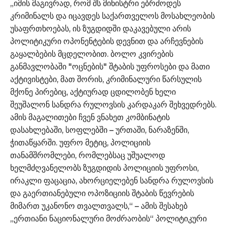
„იმის მაგივრად, რომ შს მინისტრი ებრძოდეს
კრიმინალს და იცავდეს საქართველოს მოსახლეობის
უსაფრთხოებას, ის ზუგდიდში დაკავებული არის
პოლიტიკური ოპონენტების დევნით და არჩევნების
გაყალბების მცდელობით. ბოლო კვირების
განმავლობაში "ოცნების" შტაბის უფროსები და მათი
აქტივისტები, მათ შორის, კრიმინალური წარსულის
მქონე პირებიც, აქტიურად ცდილობენ ხელი
შეუშალონ სანდრა რულოვსის კარდაკარ შეხვედრებს.
ამის მაგალითები ჩვენ ვნახეთ კომბინატის
დასახლებაში, სოფლებში – ურთაში, ნარაზენში,
ჭითაწყარში. უფრო მეტიც, პოლიციის
თანამშრომლები, რომლებსაც უშუალოდ
ხელმძღვანელობს ზუგდიდის პოლიციის უფროსი,
ირაკლი ფაცაცია, ახორციელებენ სანდრა რულოვსის
და გაერთიანებული ოპოზიციის შტაბის წევრების
მიმართ უკანონო თვალთვალს,“ – ამის შესახებ
„ერთიანი ნაციონალური მოძრაობის“ პოლიტიკური