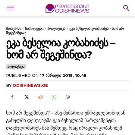
მთავარი
სიახლეები
პოლიტიკა
ეკა ბესელია კობახიძეს - ხომ არ
შეგეშინდა?
ᲔᲙᲐ ᲑᲔᲡᲔᲚᲘᲐ ᲙᲝᲑᲐᲮᲘᲫᲔᲡ –
ᲮᲝᲛ ᲐᲠ ᲨᲔᲒᲔᲨᲘᲜᲓᲐ?
ᲞᲝᲚᲘᲢᲘᲙᲐ
PUBLISHED ON
17 ᲐᲞᲠᲘᲚᲘ 2019, 10:45
BY
ODISHINEWS.GE
ხომ არ შეგეშინდა? – ასე მიმართა უმრავლესობიდან
გასულმა დეპუტატმა ეკა ბესელიამ პარლამენტის
თავმჯდომარეს მას შემდეგ, რაც ირაკლი კობახიძემ