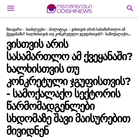
მთავარი
სიახლეები
პოლიტიკა
ვისთვის არის სასამართლო ამ
ქვეყანაში? ხალხისთვის თუ კონკრეტული ჯგუფისთვის?- სამოქალაქო...
ᲕᲘᲡᲗᲕᲘᲡ ᲐᲠᲘᲡ
ᲡᲐᲡᲐᲛᲐᲠᲗᲚᲝ ᲐᲛ ᲥᲕᲔᲧᲐᲜᲐᲨᲘ?
ᲮᲐᲚᲮᲘᲡᲗᲕᲘᲡ ᲗᲣ
ᲙᲝᲜᲙᲠᲔᲢᲣᲚᲘ ᲯᲒᲣᲤᲘᲡᲗᲕᲘᲡ?
- ᲡᲐᲛᲝᲥᲐᲚᲐᲥᲝ ᲡᲔᲥᲢᲝᲠᲘᲡ
ᲬᲐᲠᲛᲝᲛᲐᲓᲒᲔᲜᲚᲔᲑᲘ
ᲡᲮᲓᲝᲛᲐᲖᲔ ᲨᲐᲕᲘ ᲛᲐᲘᲡᲣᲠᲔᲑᲘᲗ
ᲛᲘᲕᲘᲓᲜᲔᲜ