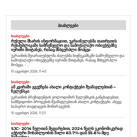
ᲡᲘᲐᲮᲚᲔᲔᲑᲘ
ᲡᲘᲐᲮᲚᲔᲔᲑᲘ
ᲠᲣᲡᲣᲚᲘ ᲛᲮᲐᲠᲘᲡ ᲘᲜᲤᲝᲠᲛᲐᲪᲘᲘᲗ, ᲣᲙᲠᲐᲘᲜᲔᲚᲔᲑᲛᲐ ᲗᲐᲗᲠᲔᲗᲘᲡ
ᲠᲔᲡᲞᲣᲑᲚᲘᲙᲐᲨᲘ ᲡᲐᲛᲠᲔᲬᲕᲔᲚᲝ ᲓᲐ ᲡᲐᲛᲝᲥᲐᲚᲐᲥᲝ ᲝᲑᲘᲔᲥᲢᲔᲑᲖᲔ
ᲘᲔᲠᲘᲨᲘ ᲛᲘᲘᲢᲐᲜᲔᲡ, ᲠᲐᲡᲐᲪ ᲛᲡᲮᲕᲔᲠᲞᲚᲘ ᲛᲝᲰᲧᲕᲐ
უკრაინის შეიარაღებულმა ძალებმა ნიჟნეკამსკში სამრეწველო და
სამოქალაქო ობიექტებზე იერიში მიიტანეს, რასაც მსხვერპლი
მოჰყვა, -...
10 აგვისტო 2026, 11:45
ᲡᲘᲐᲮᲚᲔᲔᲑᲘ
ᲐᲛ ᲙᲕᲘᲠᲐᲨᲘ ᲒᲕᲔᲥᲜᲔᲑᲐ ᲐᲮᲐᲚᲘ ᲙᲝᲜᲢᲐᲥᲢᲔᲑᲘ ᲨᲣᲐᲛᲐᲕᲚᲔᲑᲗᲐᲜ –
ᲖᲔᲚᲔᲜᲡᲙᲘ
უკრაინის პრეზიდენტის ვოლოდიმირ ზელენსკის განცხადებით,
სამშვიდობო პროცესის შუამავლებთან ახალი კონტაქტები, ასევე
საჰაერო თავდაცვის მომარაგების...
10 აგვისტო 2026, 11:23
ᲡᲘᲐᲮᲚᲔᲔᲑᲘ
SJC- 2014 ᲬᲔᲚᲗᲐᲜ ᲨᲔᲓᲐᲠᲔᲑᲘᲗ, 2024 ᲬᲔᲚᲡ ᲔᲙᲝᲜᲝᲛᲘᲙᲣᲠᲐᲓ
ᲐᲥᲢᲘᲣᲠᲘ ᲛᲝᲡᲐᲮᲚᲔᲝᲑᲘᲡ ᲬᲘᲚᲘ 63.7%-ᲓᲐᲜ 55.6%-ᲛᲓᲔ
ᲨᲔᲛᲪᲘᲠᲓᲐ