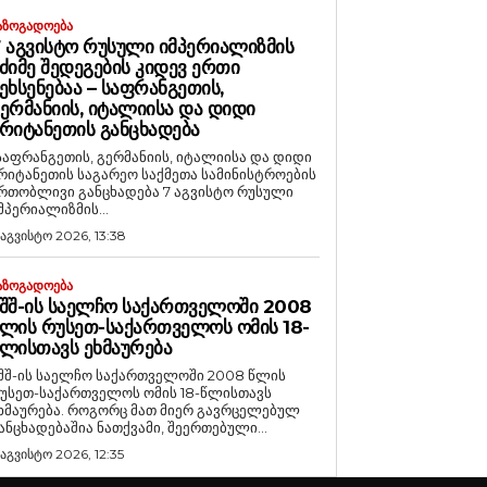
ᲐᲖᲝᲒᲐᲓᲝᲔᲑᲐ
 ᲐᲒᲕᲘᲡᲢᲝ ᲠᲣᲡᲣᲚᲘ ᲘᲛᲞᲔᲠᲘᲐᲚᲘᲖᲛᲘᲡ
ᲫᲘᲛᲔ ᲨᲔᲓᲔᲒᲔᲑᲘᲡ ᲙᲘᲓᲔᲕ ᲔᲠᲗᲘ
ᲔᲮᲡᲔᲜᲔᲑᲐᲐ – ᲡᲐᲤᲠᲐᲜᲒᲔᲗᲘᲡ,
ᲔᲠᲛᲐᲜᲘᲘᲡ, ᲘᲢᲐᲚᲘᲘᲡᲐ ᲓᲐ ᲓᲘᲓᲘ
ᲠᲘᲢᲐᲜᲔᲗᲘᲡ ᲒᲐᲜᲪᲮᲐᲓᲔᲑᲐ
საფრანგეთის, გერმანიის, იტალიისა და დიდი
რიტანეთის საგარეო საქმეთა სამინისტროების
რთობლივი განცხადება 7 აგვისტო რუსული
მპერიალიზმის...
 აგვისტო 2026, 13:38
ᲐᲖᲝᲒᲐᲓᲝᲔᲑᲐ
ᲨᲨ-ᲘᲡ ᲡᲐᲔᲚᲩᲝ ᲡᲐᲥᲐᲠᲗᲕᲔᲚᲝᲨᲘ 2008
ᲚᲘᲡ ᲠᲣᲡᲔᲗ-ᲡᲐᲥᲐᲠᲗᲕᲔᲚᲝᲡ ᲝᲛᲘᲡ 18-
ᲚᲘᲡᲗᲐᲕᲡ ᲔᲮᲛᲐᲣᲠᲔᲑᲐ
შშ-ის საელჩო საქართველოში 2008 წლის
უსეთ-საქართველოს ომის 18-წლისთავს
რება. როგორც მათ მიერ გავრცელებულ
ანცხადებაშია ნათქვამი, შეერთებული...
 აგვისტო 2026, 12:35