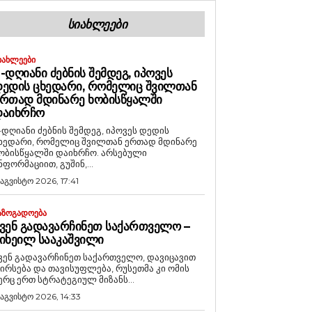
ᲡᲘᲐᲮᲚᲔᲔᲑᲘ
ᲘᲐᲮᲚᲔᲔᲑᲘ
-ᲓᲦᲘᲐᲜᲘ ᲫᲔᲑᲜᲘᲡ ᲨᲔᲛᲓᲔᲒ, ᲘᲞᲝᲕᲔᲡ
ᲔᲓᲘᲡ ᲪᲮᲔᲓᲐᲠᲘ, ᲠᲝᲛᲔᲚᲘᲪ ᲨᲕᲘᲚᲗᲐᲜ
ᲠᲗᲐᲓ ᲛᲓᲘᲜᲐᲠᲔ ᲮᲝᲑᲘᲡᲬᲧᲐᲚᲨᲘ
ᲓᲐᲘᲮᲠᲩᲝ
-დღიანი ძებნის შემდეგ, იპოვეს დედის
ხედარი, რომელიც შვილთან ერთად მდინარე
ობისწყალში დაიხრჩო. არსებული
ნფორმაციით, გუშინ,...
 აგვისტო 2026, 17:41
ᲐᲖᲝᲒᲐᲓᲝᲔᲑᲐ
ᲕᲔᲜ ᲒᲐᲓᲐᲕᲐᲠᲩᲘᲜᲔᲗ ᲡᲐᲥᲐᲠᲗᲕᲔᲚᲝ –
ᲘᲮᲔᲘᲚ ᲡᲐᲐᲙᲐᲨᲕᲘᲚᲘ
ვენ გადავარჩინეთ საქართველო, დავიცავით
ირსება და თავისუფლება, რუსეთმა კი ომის
ერც ერთ სტრატეგიულ მიზანს...
 აგვისტო 2026, 14:33