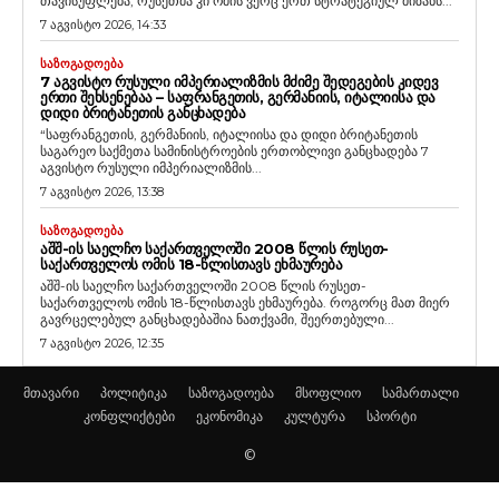
თავისუფლება, რუსეთმა კი ომის ვერც ერთ სტრატეგიულ მიზანს...
7 აგვისტო 2026, 14:33
ᲡᲐᲖᲝᲒᲐᲓᲝᲔᲑᲐ
7 ᲐᲒᲕᲘᲡᲢᲝ ᲠᲣᲡᲣᲚᲘ ᲘᲛᲞᲔᲠᲘᲐᲚᲘᲖᲛᲘᲡ ᲛᲫᲘᲛᲔ ᲨᲔᲓᲔᲒᲔᲑᲘᲡ ᲙᲘᲓᲔᲕ
ᲔᲠᲗᲘ ᲨᲔᲮᲡᲔᲜᲔᲑᲐᲐ – ᲡᲐᲤᲠᲐᲜᲒᲔᲗᲘᲡ, ᲒᲔᲠᲛᲐᲜᲘᲘᲡ, ᲘᲢᲐᲚᲘᲘᲡᲐ ᲓᲐ
ᲓᲘᲓᲘ ᲑᲠᲘᲢᲐᲜᲔᲗᲘᲡ ᲒᲐᲜᲪᲮᲐᲓᲔᲑᲐ
“საფრანგეთის, გერმანიის, იტალიისა და დიდი ბრიტანეთის
საგარეო საქმეთა სამინისტროების ერთობლივი განცხადება 7
აგვისტო რუსული იმპერიალიზმის...
7 აგვისტო 2026, 13:38
ᲡᲐᲖᲝᲒᲐᲓᲝᲔᲑᲐ
ᲐᲨᲨ-ᲘᲡ ᲡᲐᲔᲚᲩᲝ ᲡᲐᲥᲐᲠᲗᲕᲔᲚᲝᲨᲘ 2008 ᲬᲚᲘᲡ ᲠᲣᲡᲔᲗ-
ᲡᲐᲥᲐᲠᲗᲕᲔᲚᲝᲡ ᲝᲛᲘᲡ 18-ᲬᲚᲘᲡᲗᲐᲕᲡ ᲔᲮᲛᲐᲣᲠᲔᲑᲐ
აშშ-ის საელჩო საქართველოში 2008 წლის რუსეთ-
საქართველოს ომის 18-წლისთავს ეხმაურება. როგორც მათ მიერ
გავრცელებულ განცხადებაშია ნათქვამი, შეერთებული...
7 აგვისტო 2026, 12:35
მთავარი
პოლიტიკა
საზოგადოება
მსოფლიო
სამართალი
კონფლიქტები
ეკონომიკა
კულტურა
სპორტი
©