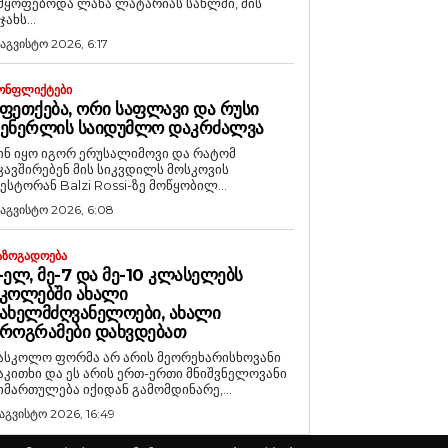
მყოფებოდა ლანა ლატარიას სახლში, მის
ჯახს...
 აგვისტო 2026, 6:17
ᲝᲜᲤᲚᲘᲥᲢᲔᲑᲘ
ᲤᲔᲗᲥᲔᲑᲐ, ᲝᲠᲘ ᲡᲐᲤᲚᲐᲕᲘ ᲓᲐ ᲠᲣᲡᲘ
ᲒᲔᲜᲔᲠᲚᲘᲡ ᲡᲐᲘᲓᲣᲛᲚᲝ ᲓᲐᲙᲠᲫᲐᲚᲕᲐ
ინ იყო იგორ ერუსალიმოვი და რატომ
კავშირებენ მის სიკვდილს მოსკოვის
ესტორან Balzi Rossi-ზე მოწყობილ...
 აგვისტო 2026, 6:08
ᲐᲖᲝᲒᲐᲓᲝᲔᲑᲐ
-ᲔᲚ, ᲛᲔ-7 ᲓᲐ ᲛᲔ-10 ᲙᲚᲐᲡᲔᲚᲔᲑᲡ
ᲙᲝᲚᲔᲑᲨᲘ ᲐᲮᲐᲚᲘ
ᲐᲮᲔᲚᲛᲫᲦᲕᲐᲜᲔᲚᲝᲔᲑᲘ, ᲐᲮᲐᲚᲘ
ᲠᲝᲒᲠᲐᲛᲔᲑᲘ ᲓᲐᲮᲕᲓᲔᲑᲐᲗ
ასკოლო ფორმა არ არის მეორეხარისხოვანი
აკითხი და ეს არის ერთ-ერთი მნიშვნელოვანი
იმართულება იქიდან გამომდინარე,...
 აგვისტო 2026, 16:49