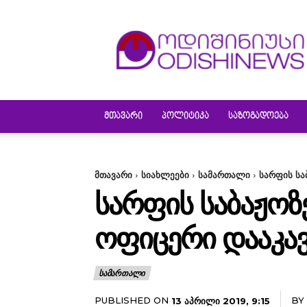
ODISHINEWS
ᲛᲗᲐᲕᲐᲠᲘ
ᲞᲝᲚᲘᲢᲘᲙᲐ
ᲡᲐᲖᲝᲒᲐᲓᲝᲔᲑᲐ
მთავარი
სიახლეები
სამართალი
სარფის სა
ᲡᲐᲠᲤᲘᲡ ᲡᲐᲑᲐᲟᲝᲖᲔ
ᲝᲤᲘᲪᲔᲠᲘ ᲓᲐᲐᲙᲐᲕ
ᲡᲐᲛᲐᲠᲗᲐᲚᲘ
PUBLISHED ON
BY
13 ᲐᲞᲠᲘᲚᲘ 2019, 9:15