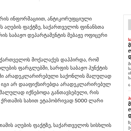
ურის ინფორმაციით, ანტიკორუფციული
ს აღების ფაქტზე, საქართველოს ფინანსთა
რის საბაჟო დეპარტამენტის მებაჟე ოფიცერი
Ს
Მ
Დ
 საქართველოს მოქალაქეს დაჰპირდა, რომ
მ
ლების ფარგლებში, სარფის საბაჟო პუნქტის
ს
ი
ში არადეკლარირებული საქონლის მალულად
ს
, იგი არ დააფიქსირებდა არადეკლარირებულ
6
 მალულად იქნებოდა განთავსებული, რის
Პ
 ქრთამის სახით ეტაპობრივად 5000 ლარი
Მ
Ო
Დ
ზ
რთამის აღების ფაქტზე, საქართველოს სისხლის
ე