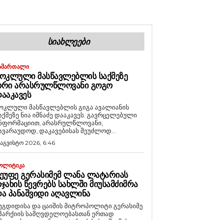
ᲡᲘᲐᲮᲚᲔᲔᲑᲘ
ᲐᲛᲐᲠᲗᲐᲚᲘ
ᲝᲙᲚᲣᲚᲘ ᲛᲐᲡᲬᲐᲕᲚᲔᲑᲚᲘᲡ ᲡᲐᲥᲛᲔᲖᲔ
ᲝᲠᲘ ᲐᲠᲐᲡᲠᲣᲚᲬᲚᲝᲕᲐᲜᲘ ᲒᲝᲒᲝ
ᲐᲐᲙᲐᲕᲔᲡ
ოკლული მასწავლებლის გიგა ავალიანის
აქმეზე ნია იმნაძე დააკავეს. გავრცელებული
ნფორმაციით, არასრულწლოვანი,
ავარაუდოდ, დაკავებისას შეუძლოდ...
 აგვისტო 2026, 6:46
ᲝᲚᲘᲢᲘᲙᲐ
ᲔᲣᲤᲔ ᲒᲔᲠᲐᲡᲘᲛᲔᲛ ᲚᲐᲜᲐ ᲚᲐᲢᲐᲠᲘᲐᲡ
ᲯᲐᲮᲘᲡ ᲬᲔᲕᲠᲔᲑᲡ ᲡᲐᲮᲚᲨᲘ ᲛᲘᲣᲡᲐᲛᲫᲘᲛᲠᲐ
Ა ᲞᲐᲜᲐᲨᲕᲘᲓᲘ ᲐᲦᲐᲕᲚᲘᲜᲐ
უგდიდისა და ცაიშის მიტროპოლიტი გერასიმე
პარქიის სამღვდელოებასთან ერთად