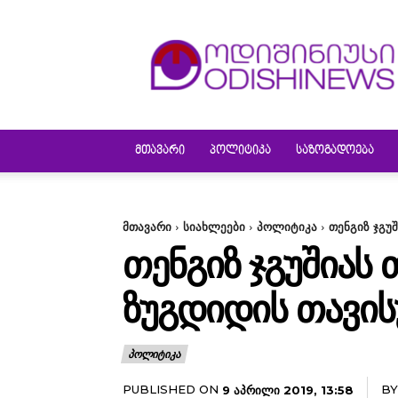
ODISHINEWS
ᲛᲗᲐᲕᲐᲠᲘ
ᲞᲝᲚᲘᲢᲘᲙᲐ
ᲡᲐᲖᲝᲒᲐᲓᲝᲔᲑᲐ
მთავარი
სიახლეები
პოლიტიკა
თენგიზ ჯგუ
ᲗᲔᲜᲒᲘᲖ ᲯᲒᲣᲨᲘᲐᲡ
ᲖᲣᲒᲓᲘᲓᲘᲡ ᲗᲐᲕᲘ
ᲞᲝᲚᲘᲢᲘᲙᲐ
PUBLISHED ON
BY
9 ᲐᲞᲠᲘᲚᲘ 2019, 13:58