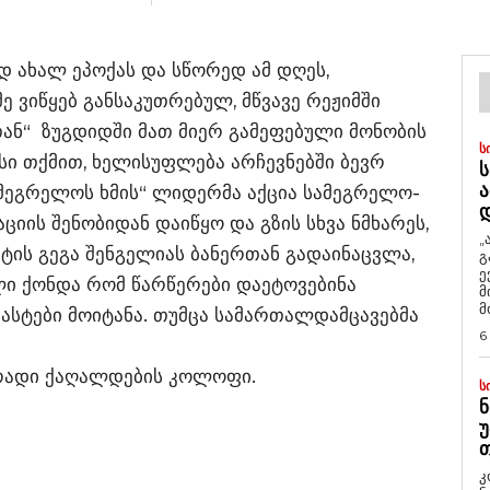
დ ახალ ეპოქას და სწორედ ამ დღეს,
 ვიწყებ განსაკუთრებულ, მწვავე რეჟიმში
ან“ ზუგდიდში მათ მიერ გამეფებული მონობის
Ს
მისი თქმით, ხელისუფლება არჩევნებში ბევრ
Ს
Ა
ამეგრელოს ხმის“ ლიდერმა აქცია სამეგრელო-
ციის შენობიდან დაიწყო და გზის სხვა ნმხარეს,
„
ტის გეგა შენგელიას ბანერთან გადაინაცვლა,
გ
ე
ილი ქონდა რომ წარწერები დაეტოვებინა
მ
მ
ასტები მოიტანა. თუმცა სამართალდამცავებმა
6
რადი ქაღალდების კოლოფი.
Ს
Ნ
Უ
Თ
კ