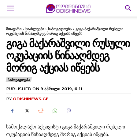
მთავარი
სიახლეები
საზოგადოება
გიგა მაქარაშვილი რუსული
ოკუპაციის წინააღმდეგ მორიგ აქციას იწყებს
ᲒᲘᲒᲐ ᲛᲐᲥᲐᲠᲐᲨᲕᲘᲚᲘ ᲠᲣᲡᲣᲚᲘ
ᲝᲙᲣᲞᲐᲪᲘᲘᲡ ᲬᲘᲜᲐᲐᲦᲛᲓᲔᲒ
ᲛᲝᲠᲘᲒ ᲐᲥᲪᲘᲐᲡ ᲘᲬᲧᲔᲑᲡ
ᲡᲐᲖᲝᲒᲐᲓᲝᲔᲑᲐ
PUBLISHED ON
9 ᲐᲞᲠᲘᲚᲘ 2019, 6:11
BY
ODISHINEWS.GE
სამოქალაქო აქტივისტი გიგა მაქარაშვილი რუსული
ოკუპაციის წინააღმდეგ მორიგ აქციას იწყებს.