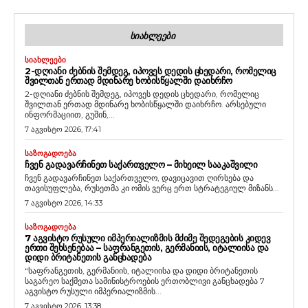
ᲡᲘᲐᲮᲚᲔᲔᲑᲘ
ᲡᲘᲐᲮᲚᲔᲔᲑᲘ
2-ᲓᲦᲘᲐᲜᲘ ᲫᲔᲑᲜᲘᲡ ᲨᲔᲛᲓᲔᲒ, ᲘᲞᲝᲕᲔᲡ ᲓᲔᲓᲘᲡ ᲪᲮᲔᲓᲐᲠᲘ, ᲠᲝᲛᲔᲚᲘᲪ
ᲨᲕᲘᲚᲗᲐᲜ ᲔᲠᲗᲐᲓ ᲛᲓᲘᲜᲐᲠᲔ ᲮᲝᲑᲘᲡᲬᲧᲐᲚᲨᲘ ᲓᲐᲘᲮᲠᲩᲝ
2-დღიანი ძებნის შემდეგ, იპოვეს დედის ცხედარი, რომელიც
შვილთან ერთად მდინარე ხობისწყალში დაიხრჩო. არსებული
ინფორმაციით, გუშინ,...
7 აგვისტო 2026, 17:41
ᲡᲐᲖᲝᲒᲐᲓᲝᲔᲑᲐ
ᲩᲕᲔᲜ ᲒᲐᲓᲐᲕᲐᲠᲩᲘᲜᲔᲗ ᲡᲐᲥᲐᲠᲗᲕᲔᲚᲝ – ᲛᲘᲮᲔᲘᲚ ᲡᲐᲐᲙᲐᲨᲕᲘᲚᲘ
ჩვენ გადავარჩინეთ საქართველო, დავიცავით ღირსება და
თავისუფლება, რუსეთმა კი ომის ვერც ერთ სტრატეგიულ მიზანს...
7 აგვისტო 2026, 14:33
ᲡᲐᲖᲝᲒᲐᲓᲝᲔᲑᲐ
7 ᲐᲒᲕᲘᲡᲢᲝ ᲠᲣᲡᲣᲚᲘ ᲘᲛᲞᲔᲠᲘᲐᲚᲘᲖᲛᲘᲡ ᲛᲫᲘᲛᲔ ᲨᲔᲓᲔᲒᲔᲑᲘᲡ ᲙᲘᲓᲔᲕ
ᲔᲠᲗᲘ ᲨᲔᲮᲡᲔᲜᲔᲑᲐᲐ – ᲡᲐᲤᲠᲐᲜᲒᲔᲗᲘᲡ, ᲒᲔᲠᲛᲐᲜᲘᲘᲡ, ᲘᲢᲐᲚᲘᲘᲡᲐ ᲓᲐ
ᲓᲘᲓᲘ ᲑᲠᲘᲢᲐᲜᲔᲗᲘᲡ ᲒᲐᲜᲪᲮᲐᲓᲔᲑᲐ
“საფრანგეთის, გერმანიის, იტალიისა და დიდი ბრიტანეთის
საგარეო საქმეთა სამინისტროების ერთობლივი განცხადება 7
აგვისტო რუსული იმპერიალიზმის...
7 აგვისტო 2026, 13:38