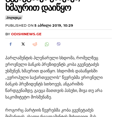
ᲮᲛᲐᲣᲠᲘᲗ ᲓᲐᲘᲬᲧᲝ
ᲞᲝᲚᲘᲢᲘᲙᲐ
PUBLISHED ON
5 ᲐᲞᲠᲘᲚᲘ 2019, 10:29
BY
ODISHINEWS.GE
პარლამენტის პლენარული სხდომა, რომელზეც
ეროვნული ბანკის პრეზიდენტს კობა გვენეტაძეს
უსმენენ, ხმაურით დაიწყო. სხდომის დასაწყისში
„ევროპული საქართველოს“ წევრებმა ეროვნული
ბანკის პრეზიდენტს სთხოვეს, ანგარიშის
წარდგენამდე, გაეცა მათთვის პასუხი, მივა თუ არა
საკომიტეტო მოსმენაზე.
როგორც პარტიის წევრებმა კობა გვენეტაძეს
მიმართეს, ახალი რეგლამენტის მიხედვით, მას