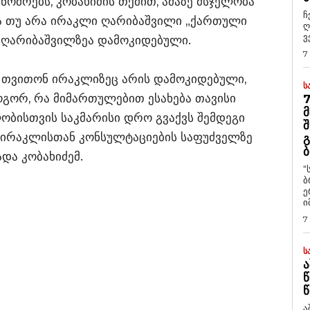
ნომრებს, კობახიძის თქმით, ამაზე მსჯელობა
ჩ
ბა თუ არა ირაკლი ღარიბაშვილი „ქართული
ღ
ვ
ად ღარიბაშვილზეა დამოკიდებული.
7
ს თვითონ ირაკლიზეც არის დამოკიდებული,
Ს
ოგორ, რა მიმართულებით ესახება თავისი
7
Მ
ობისთვის საკმარისი დრო გვაქვს შემდეგი
Შ
, ირაკლისთან კონსულტაციების საფუძველზე
Გ
Ბ
და კობახიძემ.
“
ბ
ე
ი
7
Ს
Ა
Წ
Წ
ა