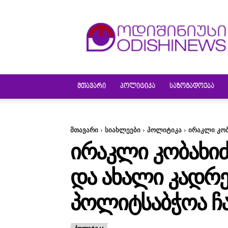
ODISHINEWS
ᲛᲗᲐᲕᲐᲠᲘ
ᲞᲝᲚᲘᲢᲘᲙᲐ
ᲡᲐᲖᲝᲒᲐᲓᲝᲔᲑᲐ
მთავარი
სიახლეები
პოლიტიკა
ირაკლი კობ
ᲘᲠᲐᲙᲚᲘ ᲙᲝᲑᲐᲮᲘᲫᲔ
ᲓᲐ ᲐᲮᲐᲚᲘ ᲙᲐᲓᲠᲔ
ᲞᲝᲚᲘᲢᲡᲐᲑᲭᲝᲐ 