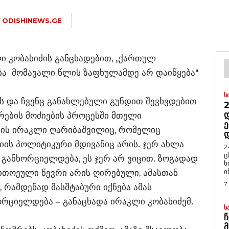
Y
ODISHINEWS.GE
 კობახიძის განცხადებით, ,,ქართულ
ობა მომავალი წლის ზაფხულამდე არ დაიწყება"
Ს
ას და ჩვენც განახლებული გუნდით შევხვდებით
2
Დ
რების მოძიების პროცესში მთელი
Ე
ის ირაკლი ღარიბაშვილიც, რომელიც
ის პოლიტიკური მდივანიც არის. ჯერ ახლა
2
ც
 განხორციელდება, ეს ჯერ არ ვიცით. ზოგადად
ხ
ი
ითოეული წევრი არის ღირებული, ამასთან
7
 რამდენად მასშტაბური იქნება ამას
ორციელდება – განაცხადა ირაკლი კობახიძემ.
Ს
Ჩ
Მ