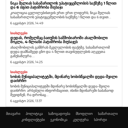
ᲜᲘᲙᲐ ᲛᲔᲚᲘᲐᲡ ᲡᲐᲡᲐᲛᲐᲠᲗᲚᲝᲡ ᲣᲞᲐᲢᲘᲕᲪᲔᲛᲚᲝᲑᲘᲡ ᲡᲐᲥᲛᲔᲖᲔ 1 ᲬᲚᲘᲗ
ᲓᲐ 6 ᲗᲕᲘᲗ ᲞᲐᲢᲘᲛᲠᲝᲑᲐ ᲛᲘᲔᲡᲐᲯᲐ
კოალიცია ცვლილებისთვის ერთ-ერთ ლიდერს, ნიკა მელიას
სასამართლოს უპატივცემულობის საქმეზე 1 წლით და 6 თვით...
6 აგვისტო 2026, 14:49
ᲡᲘᲐᲮᲚᲔᲔᲑᲘ
ᲓᲔᲓᲐᲡ, ᲠᲝᲛᲔᲚᲛᲐᲪ ᲑᲐᲗᲣᲛᲘᲡ ᲡᲐᲛᲨᲝᲑᲘᲐᲠᲝᲨᲘ ᲐᲮᲐᲚᲨᲝᲑᲘᲚᲘ
ᲛᲝᲙᲚᲐ, 4-ᲬᲚᲘᲐᲜᲘ ᲞᲐᲢᲘᲛᲠᲝᲑᲐ ᲛᲘᲣᲡᲐᲯᲔᲡ
ახალშობილის განზრახ მკვლელობის ფაქტზე, სასამართლომ
დედა დამნაშვედ ცნო და 4 წლით თავისუფლების აღკვეთა
განუსაზღვრა....
6 აგვისტო 2026, 14:25
ᲡᲘᲐᲮᲚᲔᲔᲑᲘ
ᲮᲝᲑᲘᲡ ᲛᲣᲜᲘᲪᲘᲞᲐᲚᲘᲢᲔᲢᲨᲘ, ᲛᲓᲘᲜᲐᲠᲔ ᲮᲝᲑᲘᲡᲬᲧᲐᲚᲨᲘ ᲓᲔᲓᲐ-ᲨᲕᲘᲚᲘ
ᲓᲐᲘᲮᲠᲩᲝ
ხობის მუნიციპალიტეტში მდინარე ხობისწყალში დედა-შვილი
დაიხრჩო. არსებული ინფორმაციით, ისინი მდინარეში საბანაოდ
შევიდნენ, რა დროსაც...
6 აგვისტო 2026, 13:37
მთავარი
პოლიტიკა
საზოგადოება
მსოფლიო
სამართალი
კონფლიქტები
ეკონომიკა
კულტურა
სპორტი