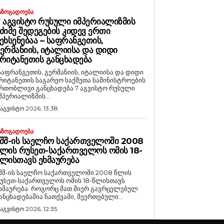
ᲐᲖᲝᲒᲐᲓᲝᲔᲑᲐ
 ᲐᲒᲕᲘᲡᲢᲝ ᲠᲣᲡᲣᲚᲘ ᲘᲛᲞᲔᲠᲘᲐᲚᲘᲖᲛᲘᲡ
ᲫᲘᲛᲔ ᲨᲔᲓᲔᲒᲔᲑᲘᲡ ᲙᲘᲓᲔᲕ ᲔᲠᲗᲘ
ᲔᲮᲡᲔᲜᲔᲑᲐᲐ – ᲡᲐᲤᲠᲐᲜᲒᲔᲗᲘᲡ,
ᲔᲠᲛᲐᲜᲘᲘᲡ, ᲘᲢᲐᲚᲘᲘᲡᲐ ᲓᲐ ᲓᲘᲓᲘ
ᲠᲘᲢᲐᲜᲔᲗᲘᲡ ᲒᲐᲜᲪᲮᲐᲓᲔᲑᲐ
საფრანგეთის, გერმანიის, იტალიისა და დიდი
რიტანეთის საგარეო საქმეთა სამინისტროების
რთობლივი განცხადება 7 აგვისტო რუსული
მპერიალიზმის...
 აგვისტო 2026, 13:38
ᲐᲖᲝᲒᲐᲓᲝᲔᲑᲐ
ᲨᲨ-ᲘᲡ ᲡᲐᲔᲚᲩᲝ ᲡᲐᲥᲐᲠᲗᲕᲔᲚᲝᲨᲘ 2008
ᲚᲘᲡ ᲠᲣᲡᲔᲗ-ᲡᲐᲥᲐᲠᲗᲕᲔᲚᲝᲡ ᲝᲛᲘᲡ 18-
ᲚᲘᲡᲗᲐᲕᲡ ᲔᲮᲛᲐᲣᲠᲔᲑᲐ
შშ-ის საელჩო საქართველოში 2008 წლის
უსეთ-საქართველოს ომის 18-წლისთავს
რება. როგორც მათ მიერ გავრცელებულ
ანცხადებაშია ნათქვამი, შეერთებული...
 აგვისტო 2026, 12:35