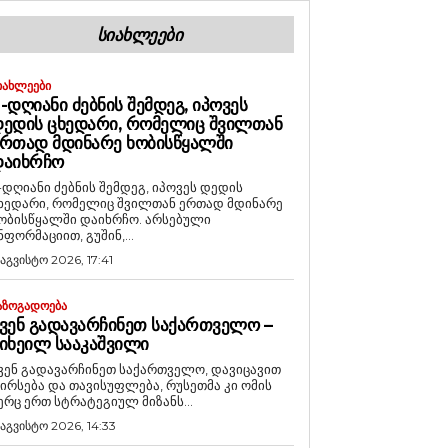
ᲡᲘᲐᲮᲚᲔᲔᲑᲘ
ᲘᲐᲮᲚᲔᲔᲑᲘ
-ᲓᲦᲘᲐᲜᲘ ᲫᲔᲑᲜᲘᲡ ᲨᲔᲛᲓᲔᲒ, ᲘᲞᲝᲕᲔᲡ
ᲔᲓᲘᲡ ᲪᲮᲔᲓᲐᲠᲘ, ᲠᲝᲛᲔᲚᲘᲪ ᲨᲕᲘᲚᲗᲐᲜ
ᲠᲗᲐᲓ ᲛᲓᲘᲜᲐᲠᲔ ᲮᲝᲑᲘᲡᲬᲧᲐᲚᲨᲘ
ᲓᲐᲘᲮᲠᲩᲝ
-დღიანი ძებნის შემდეგ, იპოვეს დედის
ხედარი, რომელიც შვილთან ერთად მდინარე
ობისწყალში დაიხრჩო. არსებული
ნფორმაციით, გუშინ,...
 აგვისტო 2026, 17:41
ᲐᲖᲝᲒᲐᲓᲝᲔᲑᲐ
ᲕᲔᲜ ᲒᲐᲓᲐᲕᲐᲠᲩᲘᲜᲔᲗ ᲡᲐᲥᲐᲠᲗᲕᲔᲚᲝ –
ᲘᲮᲔᲘᲚ ᲡᲐᲐᲙᲐᲨᲕᲘᲚᲘ
ვენ გადავარჩინეთ საქართველო, დავიცავით
ირსება და თავისუფლება, რუსეთმა კი ომის
ერც ერთ სტრატეგიულ მიზანს...
 აგვისტო 2026, 14:33