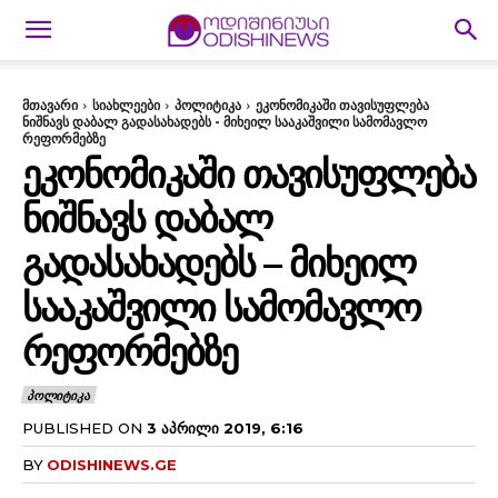
მთავარი
სიახლეები
პოლიტიკა
ეკონომიკაში თავისუფლება
ნიშნავს დაბალ გადასახადებს - მიხეილ სააკაშვილი სამომავლო
რეფორმებზე
ᲔᲙᲝᲜᲝᲛᲘᲙᲐᲨᲘ ᲗᲐᲕᲘᲡᲣᲤᲚᲔᲑᲐ
ᲜᲘᲨᲜᲐᲕᲡ ᲓᲐᲑᲐᲚ
ᲒᲐᲓᲐᲡᲐᲮᲐᲓᲔᲑᲡ – ᲛᲘᲮᲔᲘᲚ
ᲡᲐᲐᲙᲐᲨᲕᲘᲚᲘ ᲡᲐᲛᲝᲛᲐᲕᲚᲝ
ᲠᲔᲤᲝᲠᲛᲔᲑᲖᲔ
ᲞᲝᲚᲘᲢᲘᲙᲐ
PUBLISHED ON
3 ᲐᲞᲠᲘᲚᲘ 2019, 6:16
BY
ODISHINEWS.GE