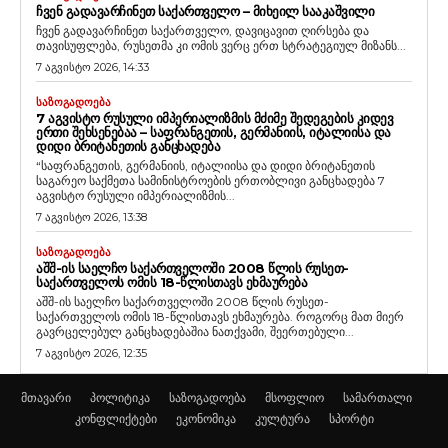
ᲩᲕᲔᲜ ᲒᲐᲓᲐᲕᲐᲠᲩᲘᲜᲔᲗ ᲡᲐᲥᲐᲠᲗᲕᲔᲚᲝ – ᲛᲘᲮᲔᲘᲚ ᲡᲐᲐᲙᲐᲨᲕᲘᲚᲘ
ჩვენ გადავარჩინეთ საქართველო, დავიცავით ღირსება და
თავისუფლება, რუსეთმა კი ომის ვერც ერთ სტრატეგიულ მიზანს...
7 აგვისტო 2026, 14:33
ᲡᲐᲖᲝᲒᲐᲓᲝᲔᲑᲐ
7 ᲐᲒᲕᲘᲡᲢᲝ ᲠᲣᲡᲣᲚᲘ ᲘᲛᲞᲔᲠᲘᲐᲚᲘᲖᲛᲘᲡ ᲛᲫᲘᲛᲔ ᲨᲔᲓᲔᲒᲔᲑᲘᲡ ᲙᲘᲓᲔᲕ
ᲔᲠᲗᲘ ᲨᲔᲮᲡᲔᲜᲔᲑᲐᲐ – ᲡᲐᲤᲠᲐᲜᲒᲔᲗᲘᲡ, ᲒᲔᲠᲛᲐᲜᲘᲘᲡ, ᲘᲢᲐᲚᲘᲘᲡᲐ ᲓᲐ
ᲓᲘᲓᲘ ᲑᲠᲘᲢᲐᲜᲔᲗᲘᲡ ᲒᲐᲜᲪᲮᲐᲓᲔᲑᲐ
“საფრანგეთის, გერმანიის, იტალიისა და დიდი ბრიტანეთის
საგარეო საქმეთა სამინისტროების ერთობლივი განცხადება 7
აგვისტო რუსული იმპერიალიზმის...
7 აგვისტო 2026, 13:38
ᲡᲐᲖᲝᲒᲐᲓᲝᲔᲑᲐ
ᲐᲨᲨ-ᲘᲡ ᲡᲐᲔᲚᲩᲝ ᲡᲐᲥᲐᲠᲗᲕᲔᲚᲝᲨᲘ 2008 ᲬᲚᲘᲡ ᲠᲣᲡᲔᲗ-
ᲡᲐᲥᲐᲠᲗᲕᲔᲚᲝᲡ ᲝᲛᲘᲡ 18-ᲬᲚᲘᲡᲗᲐᲕᲡ ᲔᲮᲛᲐᲣᲠᲔᲑᲐ
აშშ-ის საელჩო საქართველოში 2008 წლის რუსეთ-
საქართველოს ომის 18-წლისთავს ეხმაურება. როგორც მათ მიერ
გავრცელებულ განცხადებაშია ნათქვამი, შეერთებული...
7 აგვისტო 2026, 12:35
მთავარი
პოლიტიკა
საზოგადოება
მსოფლიო
სამართალი
კონფლიქტები
ეკონომიკა
კულტურა
სპორტი