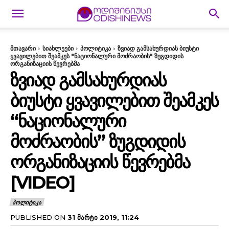
მთავარი
სიახლეები
პოლიტიკა
ზვიად გამსახურდიას ბიუსტი
ყვავილებით შეამკეს "ნაციონალური მოძრაობის" ზუგდიდის
ორგანიზაციის წევრებმა
ᲖᲕᲘᲐᲓ ᲒᲐᲛᲡᲐᲮᲣᲠᲓᲘᲐᲡ
ᲑᲘᲣᲡᲢᲘ ᲧᲕᲐᲕᲘᲚᲔᲑᲘᲗ ᲨᲔᲐᲛᲙᲔᲡ
“ᲜᲐᲪᲘᲝᲜᲐᲚᲣᲠᲘ
ᲛᲝᲫᲠᲐᲝᲑᲘᲡ” ᲖᲣᲒᲓᲘᲓᲘᲡ
ᲝᲠᲒᲐᲜᲘᲖᲐᲪᲘᲘᲡ ᲬᲔᲕᲠᲔᲑᲛᲐ
[VIDEO]
ᲞᲝᲚᲘᲢᲘᲙᲐ
PUBLISHED ON
31 ᲛᲐᲠᲢᲘ 2019, 11:24