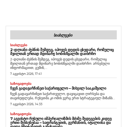
ᲡᲘᲐᲮᲚᲔᲔᲑᲘ
ᲡᲘᲐᲮᲚᲔᲔᲑᲘ
2-ᲓᲦᲘᲐᲜᲘ ᲫᲔᲑᲜᲘᲡ ᲨᲔᲛᲓᲔᲒ, ᲘᲞᲝᲕᲔᲡ ᲓᲔᲓᲘᲡ ᲪᲮᲔᲓᲐᲠᲘ, ᲠᲝᲛᲔᲚᲘᲪ
ᲨᲕᲘᲚᲗᲐᲜ ᲔᲠᲗᲐᲓ ᲛᲓᲘᲜᲐᲠᲔ ᲮᲝᲑᲘᲡᲬᲧᲐᲚᲨᲘ ᲓᲐᲘᲮᲠᲩᲝ
2-დღიანი ძებნის შემდეგ, იპოვეს დედის ცხედარი, რომელიც
შვილთან ერთად მდინარე ხობისწყალში დაიხრჩო. არსებული
ინფორმაციით, გუშინ,...
7 აგვისტო 2026, 17:41
ᲡᲐᲖᲝᲒᲐᲓᲝᲔᲑᲐ
ᲩᲕᲔᲜ ᲒᲐᲓᲐᲕᲐᲠᲩᲘᲜᲔᲗ ᲡᲐᲥᲐᲠᲗᲕᲔᲚᲝ – ᲛᲘᲮᲔᲘᲚ ᲡᲐᲐᲙᲐᲨᲕᲘᲚᲘ
ჩვენ გადავარჩინეთ საქართველო, დავიცავით ღირსება და
თავისუფლება, რუსეთმა კი ომის ვერც ერთ სტრატეგიულ მიზანს...
7 აგვისტო 2026, 14:33
ᲡᲐᲖᲝᲒᲐᲓᲝᲔᲑᲐ
7 ᲐᲒᲕᲘᲡᲢᲝ ᲠᲣᲡᲣᲚᲘ ᲘᲛᲞᲔᲠᲘᲐᲚᲘᲖᲛᲘᲡ ᲛᲫᲘᲛᲔ ᲨᲔᲓᲔᲒᲔᲑᲘᲡ ᲙᲘᲓᲔᲕ
ᲔᲠᲗᲘ ᲨᲔᲮᲡᲔᲜᲔᲑᲐᲐ – ᲡᲐᲤᲠᲐᲜᲒᲔᲗᲘᲡ, ᲒᲔᲠᲛᲐᲜᲘᲘᲡ, ᲘᲢᲐᲚᲘᲘᲡᲐ ᲓᲐ
ᲓᲘᲓᲘ ᲑᲠᲘᲢᲐᲜᲔᲗᲘᲡ ᲒᲐᲜᲪᲮᲐᲓᲔᲑᲐ