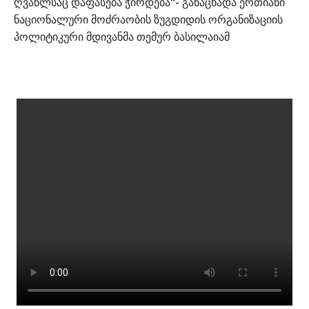
ღვაწლსაც დაფასება ჭირდება“- განაცხადა ერთიანი
ნაციონალური მოძრაობის ზუგდიდის ორგანიზაციის
პოლიტიკური მდივანმა თემურ ბასილაიამ