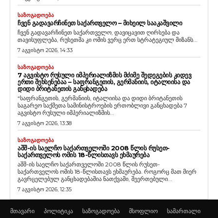
ᲡᲐᲖᲝᲒᲐᲓᲝᲔᲑᲐ
ᲩᲕᲔᲜ ᲒᲐᲓᲐᲕᲐᲠᲩᲘᲜᲔᲗ ᲡᲐᲥᲐᲠᲗᲕᲔᲚᲝ – ᲛᲘᲮᲔᲘᲚ ᲡᲐᲐᲙᲐᲨᲕᲘᲚᲘ
ჩვენ გადავარჩინეთ საქართველო, დავიცავით ღირსება და
თავისუფლება, რუსეთმა კი ომის ვერც ერთ სტრატეგიულ მიზანს...
7 აგვისტო 2026, 14:33
ᲡᲐᲖᲝᲒᲐᲓᲝᲔᲑᲐ
7 ᲐᲒᲕᲘᲡᲢᲝ ᲠᲣᲡᲣᲚᲘ ᲘᲛᲞᲔᲠᲘᲐᲚᲘᲖᲛᲘᲡ ᲛᲫᲘᲛᲔ ᲨᲔᲓᲔᲒᲔᲑᲘᲡ ᲙᲘᲓᲔᲕ
ᲔᲠᲗᲘ ᲨᲔᲮᲡᲔᲜᲔᲑᲐᲐ – ᲡᲐᲤᲠᲐᲜᲒᲔᲗᲘᲡ, ᲒᲔᲠᲛᲐᲜᲘᲘᲡ, ᲘᲢᲐᲚᲘᲘᲡᲐ ᲓᲐ
ᲓᲘᲓᲘ ᲑᲠᲘᲢᲐᲜᲔᲗᲘᲡ ᲒᲐᲜᲪᲮᲐᲓᲔᲑᲐ
“საფრანგეთის, გერმანიის, იტალიისა და დიდი ბრიტანეთის
საგარეო საქმეთა სამინისტროების ერთობლივი განცხადება 7
აგვისტო რუსული იმპერიალიზმის...
7 აგვისტო 2026, 13:38
ᲡᲐᲖᲝᲒᲐᲓᲝᲔᲑᲐ
ᲐᲨᲨ-ᲘᲡ ᲡᲐᲔᲚᲩᲝ ᲡᲐᲥᲐᲠᲗᲕᲔᲚᲝᲨᲘ 2008 ᲬᲚᲘᲡ ᲠᲣᲡᲔᲗ-
ᲡᲐᲥᲐᲠᲗᲕᲔᲚᲝᲡ ᲝᲛᲘᲡ 18-ᲬᲚᲘᲡᲗᲐᲕᲡ ᲔᲮᲛᲐᲣᲠᲔᲑᲐ
აშშ-ის საელჩო საქართველოში 2008 წლის რუსეთ-
საქართველოს ომის 18-წლისთავს ეხმაურება. როგორც მათ მიერ
გავრცელებულ განცხადებაშია ნათქვამი, შეერთებული...
7 აგვისტო 2026, 12:35
მთავარი
პოლიტიკა
საზოგადოება
მსოფლიო
სამართალი