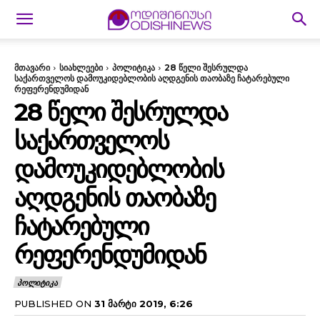
მთავარი
სიახლეები
პოლიტიკა
28 წელი შესრულდა
საქართველოს დამოუკიდებლობის აღდგენის თაობაზე ჩატარებული
რეფერენდუმიდან
28 ᲬᲔᲚᲘ ᲨᲔᲡᲠᲣᲚᲓᲐ
ᲡᲐᲥᲐᲠᲗᲕᲔᲚᲝᲡ
ᲓᲐᲛᲝᲣᲙᲘᲓᲔᲑᲚᲝᲑᲘᲡ
ᲐᲦᲓᲒᲔᲜᲘᲡ ᲗᲐᲝᲑᲐᲖᲔ
ᲩᲐᲢᲐᲠᲔᲑᲣᲚᲘ
ᲠᲔᲤᲔᲠᲔᲜᲓᲣᲛᲘᲓᲐᲜ
ᲞᲝᲚᲘᲢᲘᲙᲐ
PUBLISHED ON
31 ᲛᲐᲠᲢᲘ 2019, 6:26