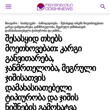
მთავარი
სიახლეები
საზოგადოება
შესასყიდ თხებს მოეთხოვებათ:
კარგი განვითარება, ჯანმრთელობა, მეგრული ჯიშისათვის
დამახასიათებელი ტიპიურობა და ჯიშის...
ᲨᲔᲡᲐᲡᲧᲘᲓ ᲗᲮᲔᲑᲡ
ᲛᲝᲔᲗᲮᲝᲕᲔᲑᲐᲗ: ᲙᲐᲠᲒᲘ
ᲒᲐᲜᲕᲘᲗᲐᲠᲔᲑᲐ,
ᲯᲐᲜᲛᲠᲗᲔᲚᲝᲑᲐ, ᲛᲔᲒᲠᲣᲚᲘ
ᲯᲘᲨᲘᲡᲐᲗᲕᲘᲡ
ᲓᲐᲛᲐᲮᲐᲡᲘᲐᲗᲔᲑᲔᲚᲘ
ᲢᲘᲞᲘᲣᲠᲝᲑᲐ ᲓᲐ ᲯᲘᲨᲘᲡ
ᲜᲘᲨᲜᲔᲑᲘᲡ ᲒᲐᲛᲝᲮᲐᲢᲕᲐ