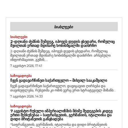
ᲡᲘᲐᲮᲚᲔᲔᲑᲘ
ᲡᲘᲐᲮᲚᲔᲔᲑᲘ
2-ᲓᲦᲘᲐᲜᲘ ᲫᲔᲑᲜᲘᲡ ᲨᲔᲛᲓᲔᲒ, ᲘᲞᲝᲕᲔᲡ ᲓᲔᲓᲘᲡ ᲪᲮᲔᲓᲐᲠᲘ, ᲠᲝᲛᲔᲚᲘᲪ
ᲨᲕᲘᲚᲗᲐᲜ ᲔᲠᲗᲐᲓ ᲛᲓᲘᲜᲐᲠᲔ ᲮᲝᲑᲘᲡᲬᲧᲐᲚᲨᲘ ᲓᲐᲘᲮᲠᲩᲝ
2-დღიანი ძებნის შემდეგ, იპოვეს დედის ცხედარი, რომელიც
შვილთან ერთად მდინარე ხობისწყალში დაიხრჩო. არსებული
ინფორმაციით, გუშინ,...
7 აგვისტო 2026, 17:41
ᲡᲐᲖᲝᲒᲐᲓᲝᲔᲑᲐ
ᲩᲕᲔᲜ ᲒᲐᲓᲐᲕᲐᲠᲩᲘᲜᲔᲗ ᲡᲐᲥᲐᲠᲗᲕᲔᲚᲝ – ᲛᲘᲮᲔᲘᲚ ᲡᲐᲐᲙᲐᲨᲕᲘᲚᲘ
ჩვენ გადავარჩინეთ საქართველო, დავიცავით ღირსება და
თავისუფლება, რუსეთმა კი ომის ვერც ერთ სტრატეგიულ მიზანს...
7 აგვისტო 2026, 14:33
ᲡᲐᲖᲝᲒᲐᲓᲝᲔᲑᲐ
7 ᲐᲒᲕᲘᲡᲢᲝ ᲠᲣᲡᲣᲚᲘ ᲘᲛᲞᲔᲠᲘᲐᲚᲘᲖᲛᲘᲡ ᲛᲫᲘᲛᲔ ᲨᲔᲓᲔᲒᲔᲑᲘᲡ ᲙᲘᲓᲔᲕ
ᲔᲠᲗᲘ ᲨᲔᲮᲡᲔᲜᲔᲑᲐᲐ – ᲡᲐᲤᲠᲐᲜᲒᲔᲗᲘᲡ, ᲒᲔᲠᲛᲐᲜᲘᲘᲡ, ᲘᲢᲐᲚᲘᲘᲡᲐ ᲓᲐ
ᲓᲘᲓᲘ ᲑᲠᲘᲢᲐᲜᲔᲗᲘᲡ ᲒᲐᲜᲪᲮᲐᲓᲔᲑᲐ
“საფრანგეთის, გერმანიის, იტალიისა და დიდი ბრიტანეთის