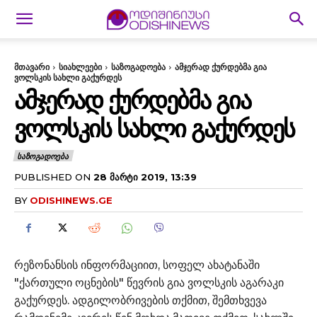
მთავარი
სიახლეები
საზოგადოება
ამჯერად ქურდებმა გია
ვოლსკის სახლი გაქურდეს
ᲐᲛᲯᲔᲠᲐᲓ ᲥᲣᲠᲓᲔᲑᲛᲐ ᲒᲘᲐ
ᲕᲝᲚᲡᲙᲘᲡ ᲡᲐᲮᲚᲘ ᲒᲐᲥᲣᲠᲓᲔᲡ
ᲡᲐᲖᲝᲒᲐᲓᲝᲔᲑᲐ
PUBLISHED ON
28 ᲛᲐᲠᲢᲘ 2019, 13:39
BY
ODISHINEWS.GE
რეზონანსის ინფორმაციით, სოფელ ახატანაში
"ქართული ოცნების" წევრის გია ვოლსკის აგარაკი
გაქურდეს. ადგილობრივების თქმით, შემთხვევა