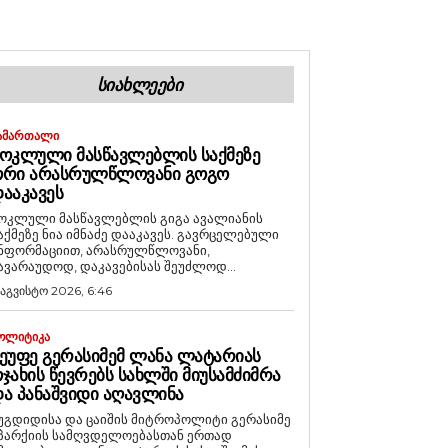
ᲡᲘᲐᲮᲚᲔᲔᲑᲘ
ᲐᲛᲐᲠᲗᲐᲚᲘ
ᲝᲙᲚᲣᲚᲘ ᲛᲐᲡᲬᲐᲕᲚᲔᲑᲚᲘᲡ ᲡᲐᲥᲛᲔᲖᲔ
ᲝᲠᲘ ᲐᲠᲐᲡᲠᲣᲚᲬᲚᲝᲕᲐᲜᲘ ᲒᲝᲒᲝ
ᲐᲐᲙᲐᲕᲔᲡ
ოკლული მასწავლებლის გიგა ავალიანის
აქმეზე ნია იმნაძე დააკავეს. გავრცელებული
ნფორმაციით, არასრულწლოვანი,
ავარაუდოდ, დაკავებისას შეუძლოდ...
 აგვისტო 2026, 6:46
ᲝᲚᲘᲢᲘᲙᲐ
ᲔᲣᲤᲔ ᲒᲔᲠᲐᲡᲘᲛᲔᲛ ᲚᲐᲜᲐ ᲚᲐᲢᲐᲠᲘᲐᲡ
ᲯᲐᲮᲘᲡ ᲬᲔᲕᲠᲔᲑᲡ ᲡᲐᲮᲚᲨᲘ ᲛᲘᲣᲡᲐᲛᲫᲘᲛᲠᲐ
Ა ᲞᲐᲜᲐᲨᲕᲘᲓᲘ ᲐᲦᲐᲕᲚᲘᲜᲐ
უგდიდისა და ცაიშის მიტროპოლიტი გერასიმე
პარქიის სამღვდელოებასთან ერთად