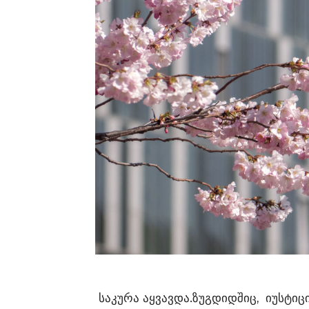
საკურა აყვავდა.ზუგდიდშიც, იუსტიც