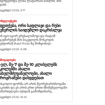
მყოფებოდა ლანა ლატარიას სახლში, მის
ჯახს...
 აგვისტო 2026, 6:17
ᲝᲜᲤᲚᲘᲥᲢᲔᲑᲘ
ᲤᲔᲗᲥᲔᲑᲐ, ᲝᲠᲘ ᲡᲐᲤᲚᲐᲕᲘ ᲓᲐ ᲠᲣᲡᲘ
ᲒᲔᲜᲔᲠᲚᲘᲡ ᲡᲐᲘᲓᲣᲛᲚᲝ ᲓᲐᲙᲠᲫᲐᲚᲕᲐ
ინ იყო იგორ ერუსალიმოვი და რატომ
კავშირებენ მის სიკვდილს მოსკოვის
ესტორან Balzi Rossi-ზე მოწყობილ...
 აგვისტო 2026, 6:08
ᲐᲖᲝᲒᲐᲓᲝᲔᲑᲐ
-ᲔᲚ, ᲛᲔ-7 ᲓᲐ ᲛᲔ-10 ᲙᲚᲐᲡᲔᲚᲔᲑᲡ
ᲙᲝᲚᲔᲑᲨᲘ ᲐᲮᲐᲚᲘ
ᲐᲮᲔᲚᲛᲫᲦᲕᲐᲜᲔᲚᲝᲔᲑᲘ, ᲐᲮᲐᲚᲘ
ᲠᲝᲒᲠᲐᲛᲔᲑᲘ ᲓᲐᲮᲕᲓᲔᲑᲐᲗ
ასკოლო ფორმა არ არის მეორეხარისხოვანი
აკითხი და ეს არის ერთ-ერთი მნიშვნელოვანი
იმართულება იქიდან გამომდინარე,...
 აგვისტო 2026, 16:49