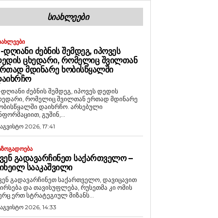
ᲡᲘᲐᲮᲚᲔᲔᲑᲘ
ᲘᲐᲮᲚᲔᲔᲑᲘ
-ᲓᲦᲘᲐᲜᲘ ᲫᲔᲑᲜᲘᲡ ᲨᲔᲛᲓᲔᲒ, ᲘᲞᲝᲕᲔᲡ
ᲔᲓᲘᲡ ᲪᲮᲔᲓᲐᲠᲘ, ᲠᲝᲛᲔᲚᲘᲪ ᲨᲕᲘᲚᲗᲐᲜ
ᲠᲗᲐᲓ ᲛᲓᲘᲜᲐᲠᲔ ᲮᲝᲑᲘᲡᲬᲧᲐᲚᲨᲘ
ᲓᲐᲘᲮᲠᲩᲝ
-დღიანი ძებნის შემდეგ, იპოვეს დედის
ხედარი, რომელიც შვილთან ერთად მდინარე
ობისწყალში დაიხრჩო. არსებული
ნფორმაციით, გუშინ,...
 აგვისტო 2026, 17:41
ᲐᲖᲝᲒᲐᲓᲝᲔᲑᲐ
ᲕᲔᲜ ᲒᲐᲓᲐᲕᲐᲠᲩᲘᲜᲔᲗ ᲡᲐᲥᲐᲠᲗᲕᲔᲚᲝ –
ᲘᲮᲔᲘᲚ ᲡᲐᲐᲙᲐᲨᲕᲘᲚᲘ
ვენ გადავარჩინეთ საქართველო, დავიცავით
ირსება და თავისუფლება, რუსეთმა კი ომის
ერც ერთ სტრატეგიულ მიზანს...
 აგვისტო 2026, 14:33