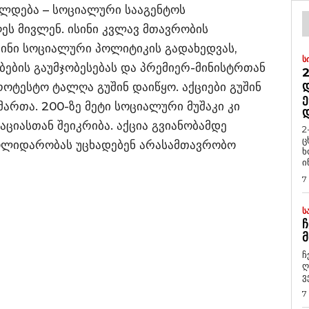
ელდება – სოციალური სააგენტოს
ეს მივლენ. ისინი კვლავ მთავრობის
სინი სოციალური პოლიტიკის გადახედვას,
Ს
ბების გაუმჯობესებას და პრემიერ-მინისტრთან
2
Დ
როტესტო ტალღა გუშინ დაიწყო. აქციები გუშინ
Ე
იმართა. 200-ზე მეტი სოციალური მუშაკი კი
იასთან შეიკრიბა. აქცია გვიანობამდე
2
ც
ოლიდარობას უცხადებენ არასამთავრობო
ხ
ი
7
Ს
Ჩ
Მ
ჩ
ღ
ვ
7