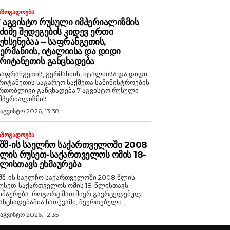
ᲐᲖᲝᲒᲐᲓᲝᲔᲑᲐ
 ᲐᲒᲕᲘᲡᲢᲝ ᲠᲣᲡᲣᲚᲘ ᲘᲛᲞᲔᲠᲘᲐᲚᲘᲖᲛᲘᲡ
ᲫᲘᲛᲔ ᲨᲔᲓᲔᲒᲔᲑᲘᲡ ᲙᲘᲓᲔᲕ ᲔᲠᲗᲘ
ᲔᲮᲡᲔᲜᲔᲑᲐᲐ – ᲡᲐᲤᲠᲐᲜᲒᲔᲗᲘᲡ,
ᲔᲠᲛᲐᲜᲘᲘᲡ, ᲘᲢᲐᲚᲘᲘᲡᲐ ᲓᲐ ᲓᲘᲓᲘ
ᲠᲘᲢᲐᲜᲔᲗᲘᲡ ᲒᲐᲜᲪᲮᲐᲓᲔᲑᲐ
საფრანგეთის, გერმანიის, იტალიისა და დიდი
რიტანეთის საგარეო საქმეთა სამინისტროების
რთობლივი განცხადება 7 აგვისტო რუსული
მპერიალიზმის...
 აგვისტო 2026, 13:38
ᲐᲖᲝᲒᲐᲓᲝᲔᲑᲐ
ᲨᲨ-ᲘᲡ ᲡᲐᲔᲚᲩᲝ ᲡᲐᲥᲐᲠᲗᲕᲔᲚᲝᲨᲘ 2008
ᲚᲘᲡ ᲠᲣᲡᲔᲗ-ᲡᲐᲥᲐᲠᲗᲕᲔᲚᲝᲡ ᲝᲛᲘᲡ 18-
ᲚᲘᲡᲗᲐᲕᲡ ᲔᲮᲛᲐᲣᲠᲔᲑᲐ
შშ-ის საელჩო საქართველოში 2008 წლის
უსეთ-საქართველოს ომის 18-წლისთავს
რება. როგორც მათ მიერ გავრცელებულ
ანცხადებაშია ნათქვამი, შეერთებული...
 აგვისტო 2026, 12:35