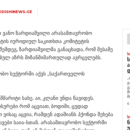
ODISHINEWS.GE
ი ვანო ზარდიაშვილი არასამთავრობო
ტის იურიდიულ საკითხთა კომიტეტის
 შემდეგ, ზარდიაშვილმა განაცხადა, რომ მესამე
Ს
ებულ აზრს მიზანმიმართულად ავრცელებს.
Ს
Ა
რობო სექტორში აქვს „საქართველოს
„
.
გ
ე
მ
მ
შმარიტი სახე. აი, კლანი უნდა წავიდეს.
6
აისურები რომ აცვიათ, ბოდიში, ცუდად
ი ვისაც აცვია, რამდენ ადამიანს ჰქონდა შეხება
Ს
ესვები საია-სთან. არასამთავრობო სექტორში
Ნ
Უ