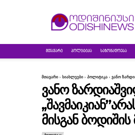
ODISHINEWS
ᲛᲗᲐᲕᲐᲠᲘ
ᲞᲝᲚᲘᲢᲘᲙᲐ
ᲡᲐᲖᲝᲒᲐᲓᲝᲔᲑᲐ
მთავარი
სიახლეები
პოლიტიკა
ვანო ზარდი
ᲕᲐᲜᲝ ᲖᲐᲠᲓᲘᲐᲨᲕ
,,ᲨᲐᲕᲛᲐᲘᲙᲘᲐᲜ”ᲐᲠ
ᲛᲘᲡᲒᲐᲜ ᲑᲝᲓᲘᲨᲘᲡ